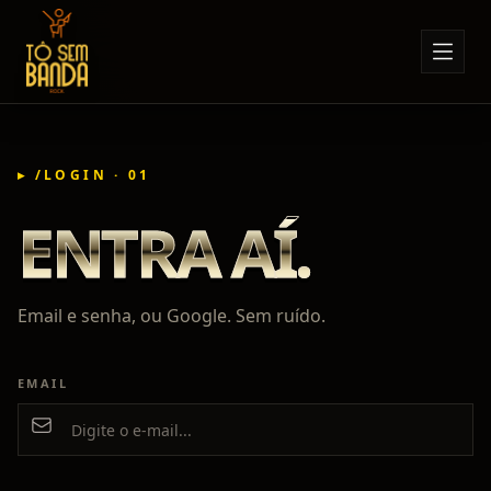
Sobre Nós
Anúncios
▸ /LOGIN · 01
Notícias
ENTRA AÍ.
Eventos
Minha Conta
Contato
Email e senha, ou Google. Sem ruído.
EMAIL