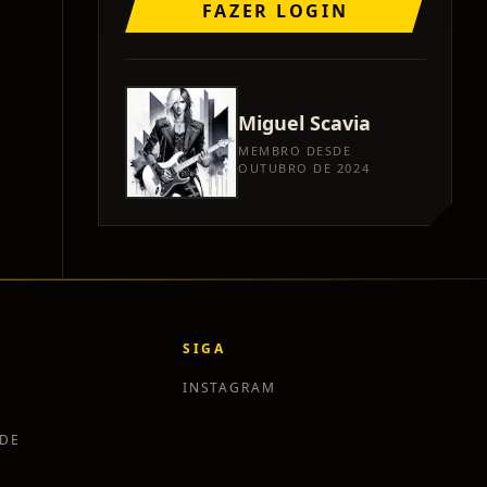
FAZER LOGIN
Miguel
Scavia
MEMBRO DESDE
OUTUBRO DE 2024
SIGA
INSTAGRAM
ADE