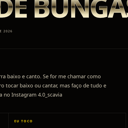
DE BUNGA
E 2026
rra baixo e canto. Se for me chamar como
ro tocar baixo ou cantar, mas faço de tudo e
a no Instagram 4.0_scavia
EU TOCO