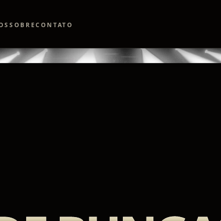
OS
SOBRE
CONTATO