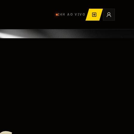
24H AO VIVO