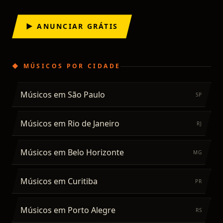
▶ ANUNCIAR GRÁTIS
◆
MÚSICOS
POR CIDADE
Músicos
em
São Paulo
SP
Músicos
em
Rio de Janeiro
RJ
Músicos
em
Belo Horizonte
MG
Músicos
em
Curitiba
PR
Músicos
em
Porto Alegre
RS