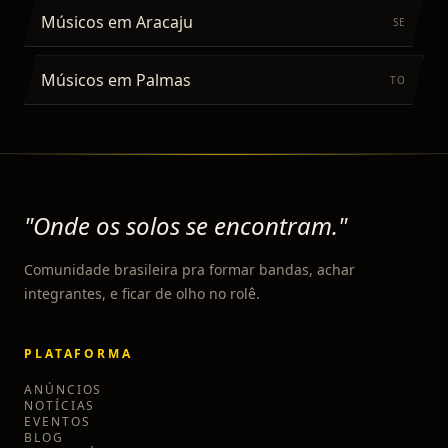
Músicos
em
Aracaju
SE
Músicos
em
Palmas
TO
"Onde os solos se encontram."
Comunidade brasileira pra formar bandas, achar
integrantes, e ficar de olho no rolê.
PLATAFORMA
ANÚNCIOS
NOTÍCIAS
EVENTOS
BLOG