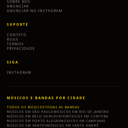
SOBRE NÓS
ANUNCIAR
ANUNCIAR NO INSTAGRAM
SUPORTE
CONTATO
BUGS
TERMOS
PRIVACIDADE
SIGA
INSTAGRAM
MÚSICOS E BANDAS POR CIDADE
TODOS OS MÚSICOS
TODAS AS BANDAS
MÚSICOS EM
SÃO PAULO
MÚSICOS EM
RIO DE JANEIRO
MÚSICOS EM
BELO HORIZONTE
MÚSICOS EM
CURITIBA
MÚSICOS EM
PORTO ALEGRE
MÚSICOS EM
CAMPINAS
MÚSICOS EM
SANTOS
MÚSICOS EM
SANTO ANDRÉ