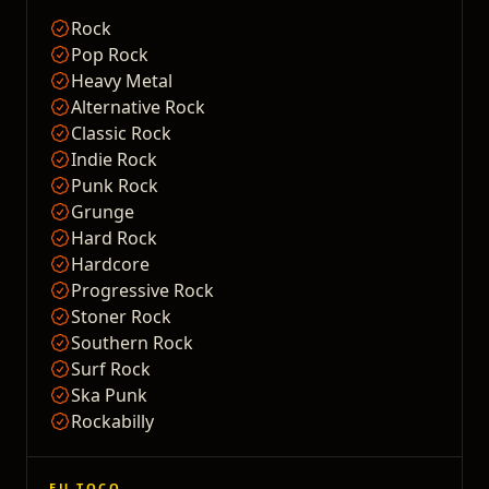
Rock
Pop Rock
Heavy Metal
Alternative Rock
Classic Rock
Indie Rock
Punk Rock
Grunge
Hard Rock
Hardcore
Progressive Rock
Stoner Rock
Southern Rock
Surf Rock
Ska Punk
Rockabilly
EU TOCO