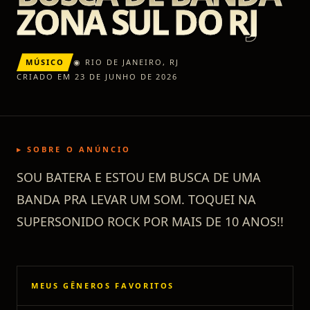
ZONA SUL DO RJ
MÚSICO
◉
RIO DE JANEIRO
,
RJ
CRIADO EM 23 DE JUNHO DE 2026
▸ SOBRE O ANÚNCIO
SOU BATERA E ESTOU EM BUSCA DE UMA
BANDA PRA LEVAR UM SOM. TOQUEI NA
SUPERSONIDO ROCK POR MAIS DE 10 ANOS!!
MEUS GÊNEROS FAVORITOS