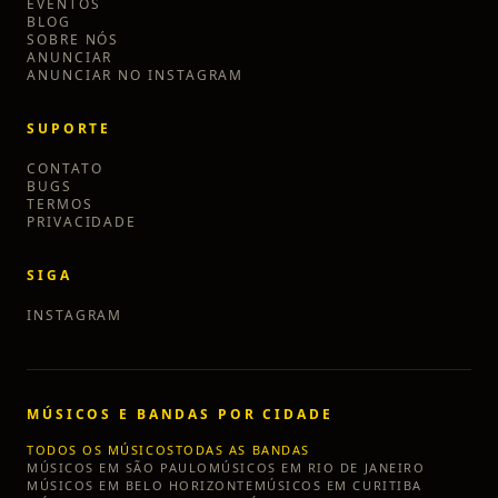
EVENTOS
BLOG
SOBRE NÓS
ANUNCIAR
ANUNCIAR NO INSTAGRAM
SUPORTE
CONTATO
BUGS
TERMOS
PRIVACIDADE
SIGA
INSTAGRAM
MÚSICOS E BANDAS POR CIDADE
TODOS OS MÚSICOS
TODAS AS BANDAS
MÚSICOS EM
SÃO PAULO
MÚSICOS EM
RIO DE JANEIRO
MÚSICOS EM
BELO HORIZONTE
MÚSICOS EM
CURITIBA