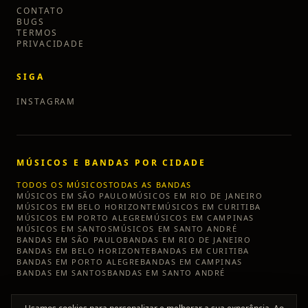
CONTATO
BUGS
TERMOS
PRIVACIDADE
SIGA
INSTAGRAM
MÚSICOS E BANDAS POR CIDADE
TODOS OS MÚSICOS
TODAS AS BANDAS
MÚSICOS EM
SÃO PAULO
MÚSICOS EM
RIO DE JANEIRO
MÚSICOS EM
BELO HORIZONTE
MÚSICOS EM
CURITIBA
MÚSICOS EM
PORTO ALEGRE
MÚSICOS EM
CAMPINAS
MÚSICOS EM
SANTOS
MÚSICOS EM
SANTO ANDRÉ
BANDAS EM
SÃO PAULO
BANDAS EM
RIO DE JANEIRO
BANDAS EM
BELO HORIZONTE
BANDAS EM
CURITIBA
BANDAS EM
PORTO ALEGRE
BANDAS EM
CAMPINAS
BANDAS EM
SANTOS
BANDAS EM
SANTO ANDRÉ