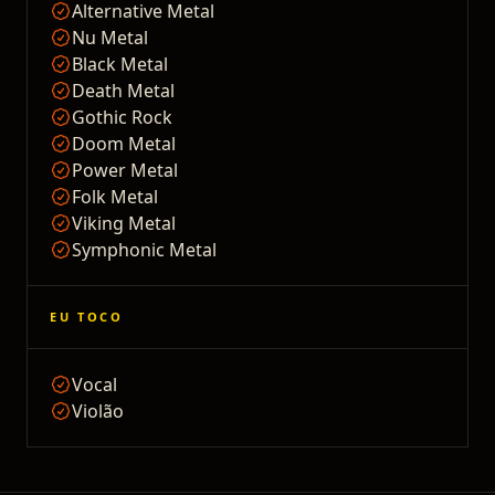
Alternative Metal
Nu Metal
Black Metal
Death Metal
Gothic Rock
Doom Metal
Power Metal
Folk Metal
Viking Metal
Symphonic Metal
EU TOCO
Vocal
Violão