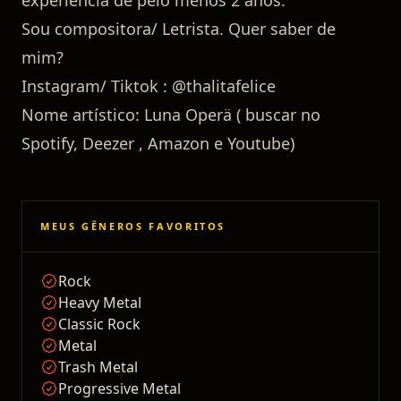
experiência de pelo menos 2 anos.
Sou compositora/ Letrista. Quer saber de
mim?
Instagram/ Tiktok : @thalitafelice
Nome artístico: Luna Operä ( buscar no
Spotify, Deezer , Amazon e Youtube)
MEUS GÊNEROS FAVORITOS
Rock
Heavy Metal
Classic Rock
Metal
Trash Metal
Progressive Metal