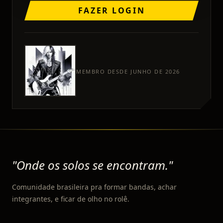
FAZER LOGIN
MEMBRO DESDE JUNHO DE 2026
"Onde os solos se encontram."
Comunidade brasileira pra formar bandas, achar
integrantes, e ficar de olho no rolê.