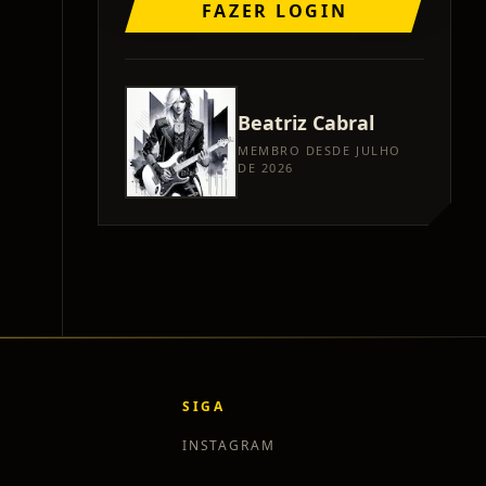
FAZER LOGIN
Beatriz
Cabral
MEMBRO DESDE JULHO
DE 2026
SIGA
INSTAGRAM