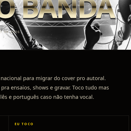
O BANDA
O DE 2026
nacional para migrar do cover pro autoral.
 pra ensaios, shows e gravar. Toco tudo mas
glês e português caso não tenha vocal.
EU TOCO