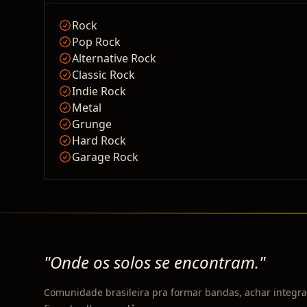
Rock
Pop Rock
Alternative Rock
Classic Rock
Indie Rock
Metal
Grunge
Hard Rock
Garage Rock
"Onde os solos se encontram."
Comunidade brasileira pra formar bandas, achar integra