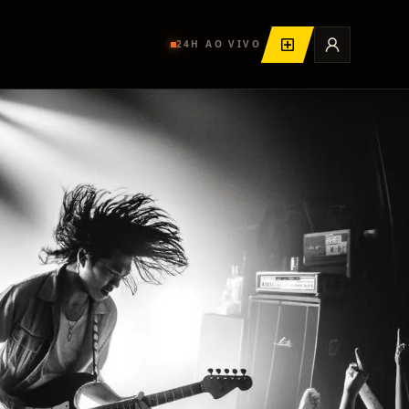
24H AO VIVO