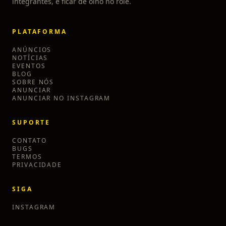
integrantes, e ficar de olho no rolê.
PLATAFORMA
ANÚNCIOS
NOTÍCIAS
EVENTOS
BLOG
SOBRE NÓS
ANUNCIAR
ANUNCIAR NO INSTAGRAM
SUPORTE
CONTATO
BUGS
TERMOS
PRIVACIDADE
SIGA
INSTAGRAM