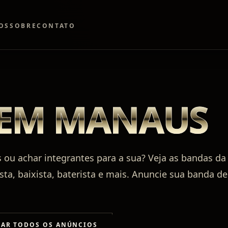
OS
SOBRE
CONTATO
 EM MANAUS
u achar integrantes para a sua? Veja as bandas da
ista, baixista, baterista e mais. Anuncie sua banda de
RAR TODOS OS ANÚNCIOS