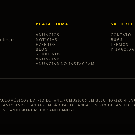
PLATAFORMA
SUPORTE
ANÚNCIOS
CONTATO
ntes, e
NOTÍCIAS
BUGS
EVENTOS
TERMOS
BLOG
PRIVACID
SOBRE NÓS
ANUNCIAR
ANUNCIAR NO INSTAGRAM
PAULO
MÚSICOS EM
RIO DE JANEIRO
MÚSICOS EM
BELO HORIZONTE
M
M
SANTO ANDRÉ
BANDAS EM
SÃO PAULO
BANDAS EM
RIO DE JANEIRO
B
 EM
SANTOS
BANDAS EM
SANTO ANDRÉ