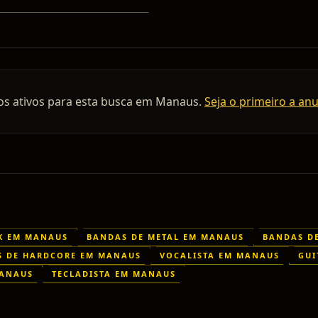
os ativos para esta busca em
Manaus
.
Seja o primeiro a an
K EM MANAUS
BANDAS DE METAL EM MANAUS
BANDAS D
S DE HARDCORE EM MANAUS
VOCALISTA EM MANAUS
GUI
MANAUS
TECLADISTA EM MANAUS