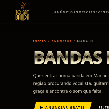
ANÚNCIOS
NOTÍCIAS
EVENT
INÍCIO
/
ANÚNCIOS
/
MANAUS
BANDAS
Quer entrar numa banda em Manaus o
região procurando vocalista, guitarr
graça e encontre o som que falta.
▶ ANUNCIAR GRÁTIS
FILT