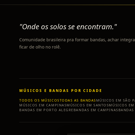
"Onde os solos se encontram."
Comunidade brasileira pra formar bandas, achar integra
ficar de olho no rolê.
MÚSICOS E BANDAS POR CIDADE
TODOS OS MÚSICOS
TODAS AS BANDAS
MÚSICOS EM
SÃO 
MÚSICOS EM
CAMPINAS
MÚSICOS EM
SANTOS
MÚSICOS E
BANDAS EM
PORTO ALEGRE
BANDAS EM
CAMPINAS
BANDAS