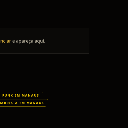
unciar
e apareça aqui.
E PUNK EM MANAUS
TARRISTA EM MANAUS