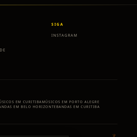
SIGA
INSTAGRAM
ADE
ÚSICOS EM
CURITIBA
MÚSICOS EM
PORTO ALEGRE
ANDAS EM
BELO HORIZONTE
BANDAS EM
CURITIBA