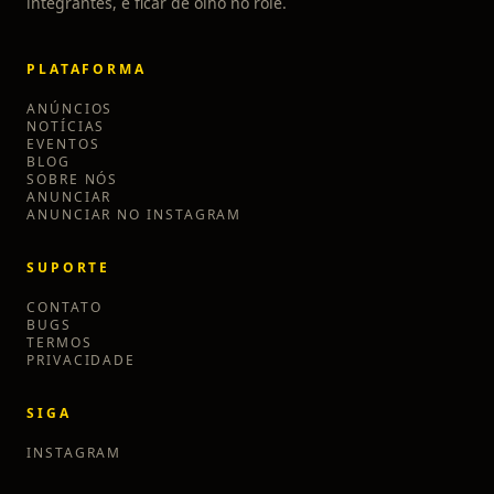
integrantes, e ficar de olho no rolê.
PLATAFORMA
ANÚNCIOS
NOTÍCIAS
EVENTOS
BLOG
SOBRE NÓS
ANUNCIAR
ANUNCIAR NO INSTAGRAM
SUPORTE
CONTATO
BUGS
TERMOS
PRIVACIDADE
SIGA
INSTAGRAM