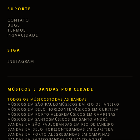
SUPORTE
CONTATO
BUGS
TERMOS
PRIVACIDADE
SIGA
INSTAGRAM
MÚSICOS E BANDAS POR CIDADE
TODOS OS MÚSICOS
TODAS AS BANDAS
MÚSICOS EM
SÃO PAULO
MÚSICOS EM
RIO DE JANEIRO
MÚSICOS EM
BELO HORIZONTE
MÚSICOS EM
CURITIBA
MÚSICOS EM
PORTO ALEGRE
MÚSICOS EM
CAMPINAS
MÚSICOS EM
SANTOS
MÚSICOS EM
SANTO ANDRÉ
BANDAS EM
SÃO PAULO
BANDAS EM
RIO DE JANEIRO
BANDAS EM
BELO HORIZONTE
BANDAS EM
CURITIBA
BANDAS EM
PORTO ALEGRE
BANDAS EM
CAMPINAS
BANDAS EM
SANTOS
BANDAS EM
SANTO ANDRÉ