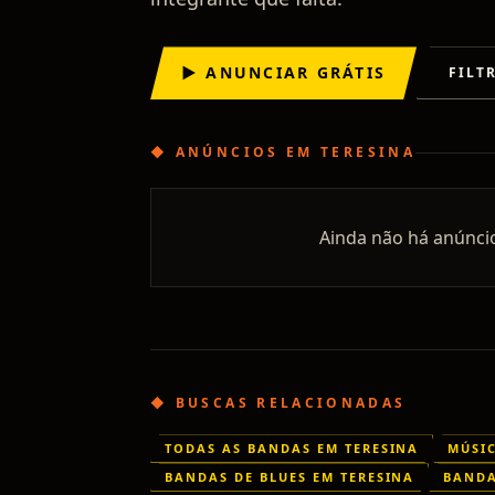
▶ ANUNCIAR GRÁTIS
FILT
◆
ANÚNCIOS
EM
TERESINA
Ainda não há anúnci
◆ BUSCAS RELACIONADAS
TODAS AS BANDAS EM TERESINA
MÚSI
BANDAS DE BLUES EM TERESINA
BANDA