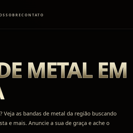
OS
SOBRE
CONTATO
DE METAL EM
A
? Veja as bandas de metal da região buscando
rista e mais. Anuncie a sua de graça e ache o