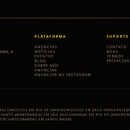
PLATAFORMA
SUPORTE
ANÚNCIOS
CONTATO
ntes, e
NOTÍCIAS
BUGS
EVENTOS
TERMOS
BLOG
PRIVACID
SOBRE NÓS
ANUNCIAR
ANUNCIAR NO INSTAGRAM
PAULO
MÚSICOS EM
RIO DE JANEIRO
MÚSICOS EM
BELO HORIZONTE
M
M
SANTO ANDRÉ
BANDAS EM
SÃO PAULO
BANDAS EM
RIO DE JANEIRO
B
 EM
SANTOS
BANDAS EM
SANTO ANDRÉ