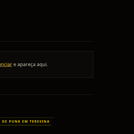
unciar
e apareça aqui.
 DE PUNK EM TERESINA