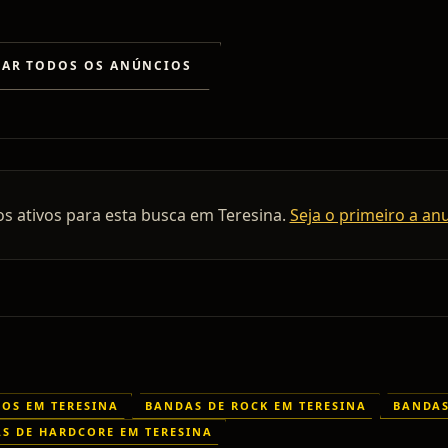
RAR TODOS OS ANÚNCIOS
os ativos para esta busca em
Teresina
.
Seja o primeiro a an
COS EM TERESINA
BANDAS DE ROCK EM TERESINA
BANDAS
S DE HARDCORE EM TERESINA