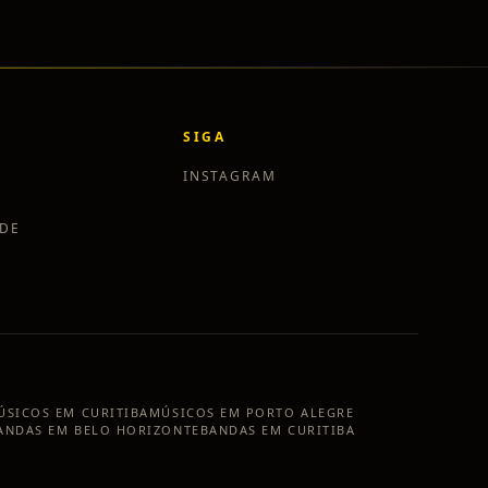
SIGA
INSTAGRAM
ADE
ÚSICOS EM
CURITIBA
MÚSICOS EM
PORTO ALEGRE
ANDAS EM
BELO HORIZONTE
BANDAS EM
CURITIBA