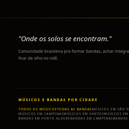
"Onde os solos se encontram."
Comunidade brasileira pra formar bandas, achar integra
ficar de olho no rolê.
MÚSICOS E BANDAS POR CIDADE
TODOS OS MÚSICOS
TODAS AS BANDAS
MÚSICOS EM
SÃO 
MÚSICOS EM
CAMPINAS
MÚSICOS EM
SANTOS
MÚSICOS E
BANDAS EM
PORTO ALEGRE
BANDAS EM
CAMPINAS
BANDAS