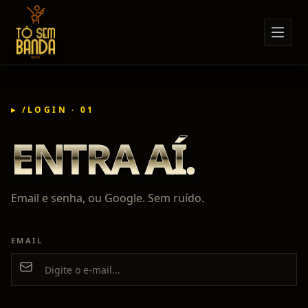
Sobre Nós
Anúncios
▸ /LOGIN · 01
Notícias
ENTRA AÍ.
Eventos
Minha Conta
Contato
Email e senha, ou Google. Sem ruído.
EMAIL