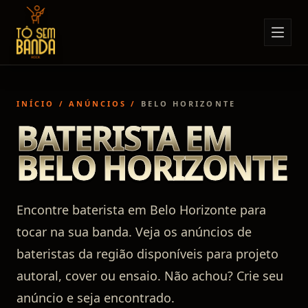
Sobre Nós
Anúncios
INÍCIO
/
ANÚNCIOS
/
BELO HORIZONTE
Notícias
BATERISTA EM
Eventos
BELO HORIZONTE
Minha Conta
Contato
Encontre baterista em Belo Horizonte para
tocar na sua banda. Veja os anúncios de
bateristas da região disponíveis para projeto
autoral, cover ou ensaio. Não achou? Crie seu
anúncio e seja encontrado.