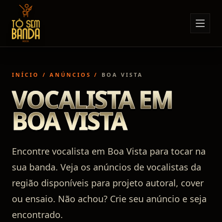
Sobre Nós
Anúncios
INÍCIO
/
ANÚNCIOS
/
BOA VISTA
Notícias
VOCALISTA EM
Eventos
BOA VISTA
Minha Conta
Contato
Encontre vocalista em Boa Vista para tocar na
sua banda. Veja os anúncios de vocalistas da
região disponíveis para projeto autoral, cover
ou ensaio. Não achou? Crie seu anúncio e seja
encontrado.