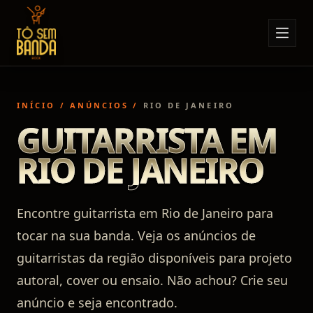
Sobre Nós
Anúncios
INÍCIO
/
ANÚNCIOS
/
RIO DE JANEIRO
Notícias
GUITARRISTA EM
Eventos
RIO DE JANEIRO
Minha Conta
Contato
Encontre guitarrista em Rio de Janeiro para
tocar na sua banda. Veja os anúncios de
guitarristas da região disponíveis para projeto
autoral, cover ou ensaio. Não achou? Crie seu
anúncio e seja encontrado.