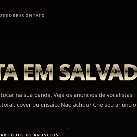
OS
SOBRE
CONTATO
TA EM SALVA
tocar na sua banda. Veja os anúncios de vocalistas
utoral, cover ou ensaio. Não achou? Crie seu anúncio
RAR TODOS OS ANÚNCIOS