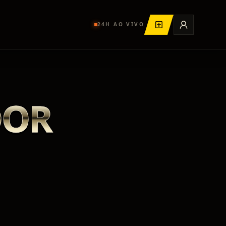
24H AO VIVO
DOR