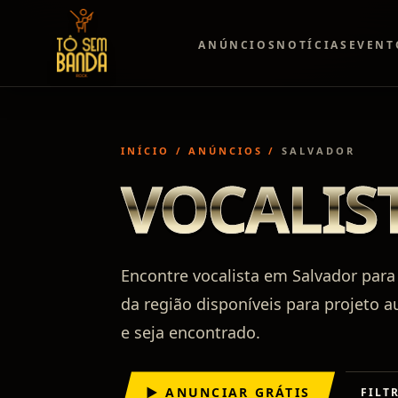
ANÚNCIOS
NOTÍCIAS
EVENT
INÍCIO
/
ANÚNCIOS
/
SALVADOR
VOCALIS
Encontre vocalista em Salvador para 
da região disponíveis para projeto a
e seja encontrado.
▶ ANUNCIAR GRÁTIS
FILT