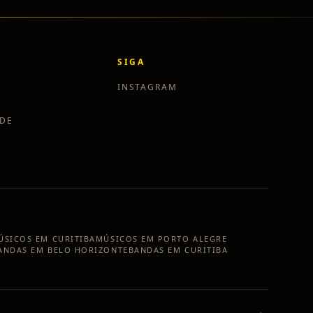
SIGA
INSTAGRAM
ADE
ÚSICOS EM
CURITIBA
MÚSICOS EM
PORTO ALEGRE
ANDAS EM
BELO HORIZONTE
BANDAS EM
CURITIBA