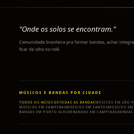
"Onde os solos se encontram."
Comunidade brasileira pra formar bandas, achar integra
ficar de olho no rolê.
MÚSICOS E BANDAS POR CIDADE
TODOS OS MÚSICOS
TODAS AS BANDAS
MÚSICOS EM
SÃO 
MÚSICOS EM
CAMPINAS
MÚSICOS EM
SANTOS
MÚSICOS E
BANDAS EM
PORTO ALEGRE
BANDAS EM
CAMPINAS
BANDAS