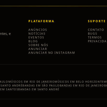
PLATAFORMA
SUPORTE
ANÚNCIOS
CONTATO
ntes, e
NOTÍCIAS
BUGS
EVENTOS
TERMOS
BLOG
PRIVACID
SOBRE NÓS
ANUNCIAR
ANUNCIAR NO INSTAGRAM
PAULO
MÚSICOS EM
RIO DE JANEIRO
MÚSICOS EM
BELO HORIZONTE
M
M
SANTO ANDRÉ
BANDAS EM
SÃO PAULO
BANDAS EM
RIO DE JANEIRO
B
 EM
SANTOS
BANDAS EM
SANTO ANDRÉ