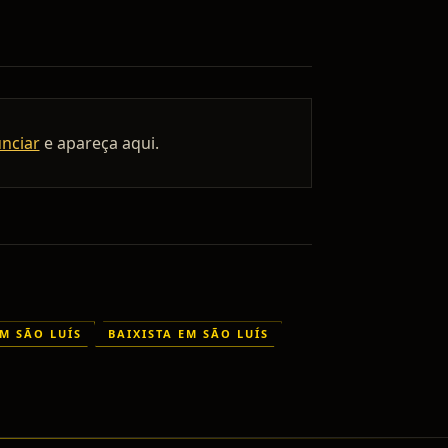
unciar
e apareça aqui.
EM SÃO LUÍS
BAIXISTA EM SÃO LUÍS