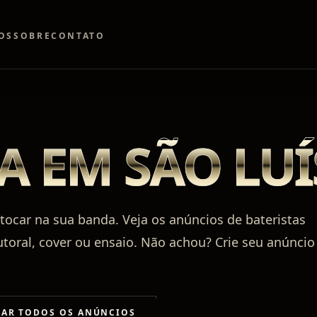
OS
SOBRE
CONTATO
A EM SÃO LUÍ
tocar na sua banda. Veja os anúncios de bateristas
utoral, cover ou ensaio. Não achou? Crie seu anúncio
RAR TODOS OS ANÚNCIOS