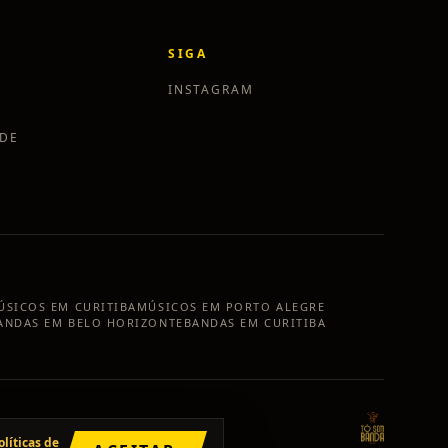
SIGA
INSTAGRAM
ADE
ÚSICOS EM
CURITIBA
MÚSICOS EM
PORTO ALEGRE
ANDAS EM
BELO HORIZONTE
BANDAS EM
CURITIBA
olíticas de