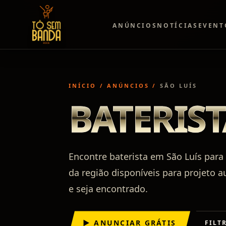
ANÚNCIOS
NOTÍCIAS
EVENT
INÍCIO
/
ANÚNCIOS
/
SÃO LUÍS
BATERIST
Encontre baterista em São Luís para 
da região disponíveis para projeto a
e seja encontrado.
▶ ANUNCIAR GRÁTIS
FILT