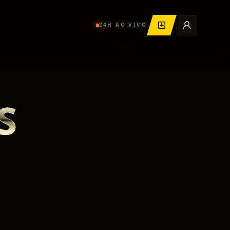
24H AO VIVO
S