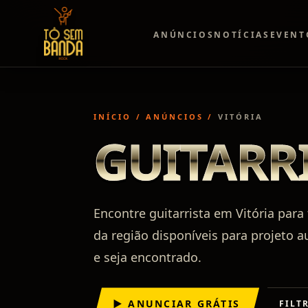
ANÚNCIOS
NOTÍCIAS
EVENT
INÍCIO
/
ANÚNCIOS
/
VITÓRIA
GUITARRI
Encontre guitarrista em Vitória para
da região disponíveis para projeto a
e seja encontrado.
▶ ANUNCIAR GRÁTIS
FILT