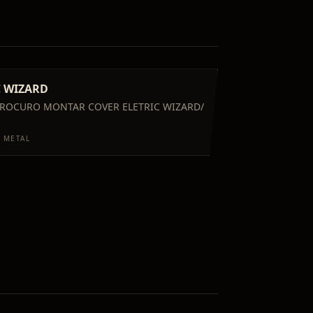
C WIZARD
PROCURO MONTAR COVER ELETRIC WIZARD/
 METAL