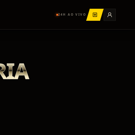
24H AO VIVO
RIA