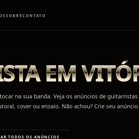
OS
SOBRE
CONTATO
STA EM VITÓ
 tocar na sua banda. Veja os anúncios de guitarristas
utoral, cover ou ensaio. Não achou? Crie seu anúncio
RAR TODOS OS ANÚNCIOS