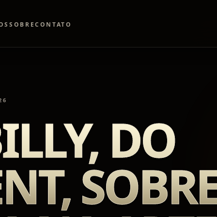
OS
SOBRE
CONTATO
26
ILLY, DO
NT, SOBR