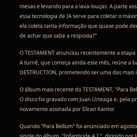
mesas e levando para a lava-louças. A parte ass
essa tecnologia de IA serve para coletar o máx
ela coleta tanta informação que quase pode deci
de achar que sabe a resposta?"
O TESTAMENT anunciou recentemente a etapa no
A turnê, que começa ainda este mês, reúne a b
DESTRUCTION, prometendo ser uma das mais i
O álbum mais recente do TESTAMENT, "Para Bell
O disco foi gravado com Juan Urteaga e, pela pr
novamente assinada por Eliran Kantor.
Quando "Para Bellum" foi anunciado em agosto,
single do álbum, "Infanticide A.I.", dirigido por