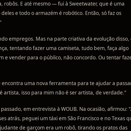
, robôs. E até mesmo — fui à Sweetwater, que é uma
o deles e todo o armazém é robótico. Então, só faz os
"
rando empregos. Mas na parte criativa da evolução disso,
ança, tentando fazer uma camiseta, tudo bem, faça algo
um e vender para o público, não concordo. Ou tentar faz
ê encontra uma nova ferramenta para te ajudar a passa
é artista, isso para mim não é ser artista, de verdade."
passado, em entrevista à WOUB. Na ocasião, afirmou: 
es atrás, peguei um táxi em São Francisco e no Texas q
 ajudante de garçom era um robô, tirando os pratos das