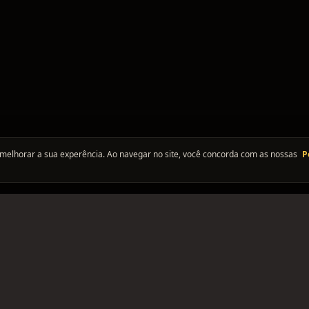
melhorar a sua experência. Ao navegar no site, você concorda com as nossas
P
PLATAFORMA
SUPORTE