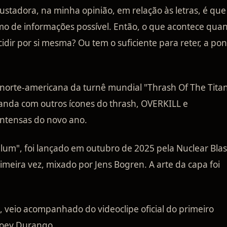
ustadora, na minha opinião, em relação às letras, é que
imo de informações possível. Então, o que acontece qua
dir por si mesma? Ou tem o suficiente para reter, a pon
rte-americana da turnê mundial "Thrash Of The Titan
anda com outros ícones do thrash, OVERKILL e
ntensas do novo ano.
um", foi lançado em outubro de 2025 pela Nuclear Blas
imeira vez, mixado por Jens Bogren. A arte da capa foi
 veio acompanhado do videoclipe oficial do primeiro
 Joey Durango.