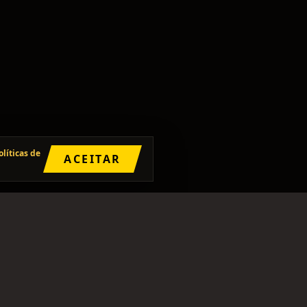
olíticas de
ACEITAR
SIGA