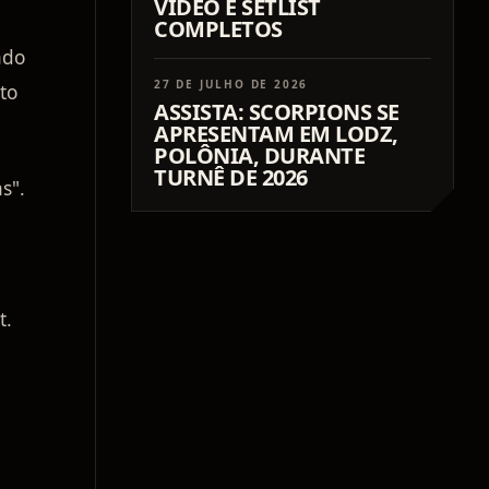
VÍDEO E SETLIST
COMPLETOS
ndo
27 DE JULHO DE 2026
to
ASSISTA: SCORPIONS SE
APRESENTAM EM LODZ,
POLÔNIA, DURANTE
TURNÊ DE 2026
s".
t.