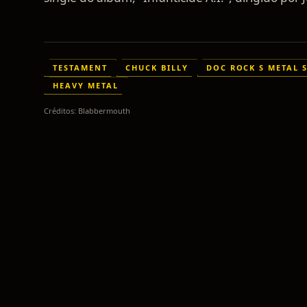
TESTAMENT
CHUCK BILLY
DOC ROCK S METAL 
HEAVY METAL
Créditos:
Blabbermouth