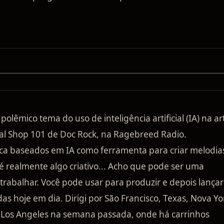
olêmico tema do uso de inteligência artificial (IA) na ar
l Shop 101 de Doc Rock, na Ragebreed Radio.
ca baseados em IA como ferramenta para criar melodia
é realmente algo criativo... Acho que pode ser uma
 trabalhar. Você pode usar para produzir e depois lançar
as hoje em dia. Dirigi por São Francisco, Texas, Nova Yo
em Los Angeles na semana passada, onde há carrinhos