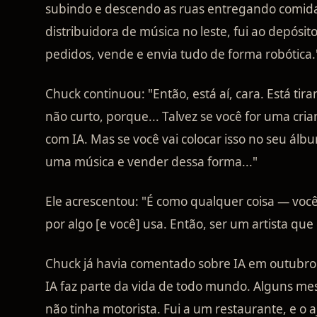
subindo e descendo as ruas entregando comida
distribuidora de música no leste, fui ao depósit
pedidos, vende e envia tudo de forma robótica.
Chuck continuou: "Então, está aí, cara. Está ti
não curto, porque... Talvez se você for uma cri
com IA. Mas se você vai colocar isso no seu álb
uma música e vender dessa forma..."
Ele acrescentou: "É como qualquer coisa — voc
por algo [e você] usa. Então, ser um artista que 
Chuck já havia comentado sobre IA em outubro 
IA faz parte da vida de todo mundo. Alguns mes
não tinha motorista. Fui a um restaurante, e o