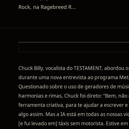
Rock, na Ragebreed R
...
Chuck Billy, vocalista do TESTAMENT, abordou o p
durante uma nova entrevista ao programa Meta
Questionado sobre o uso de geradores de músi
harmonias e rimas, Chuck foi direto: "Bem, não 
ferramenta criativa, para te ajudar a escrever e
algo assim. Mas a IA está em todas as nossas vid
[e fui levado em] táxis sem motorista. Estive 