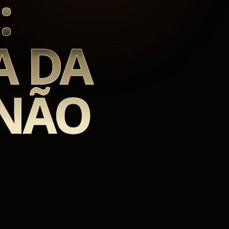
:
A DA
 NÃO