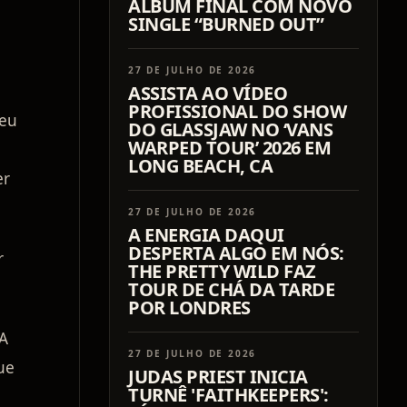
ÁLBUM FINAL COM NOVO
SINGLE “BURNED OUT”
27 DE JULHO DE 2026
ASSISTA AO VÍDEO
PROFISSIONAL DO SHOW
 eu
DO GLASSJAW NO ‘VANS
WARPED TOUR’ 2026 EM
LONG BEACH, CA
er
27 DE JULHO DE 2026
A ENERGIA DAQUI
DESPERTA ALGO EM NÓS:
r
THE PRETTY WILD FAZ
TOUR DE CHÁ DA TARDE
POR LONDRES
"A
27 DE JULHO DE 2026
ue
JUDAS PRIEST INICIA
TURNÊ 'FAITHKEEPERS':