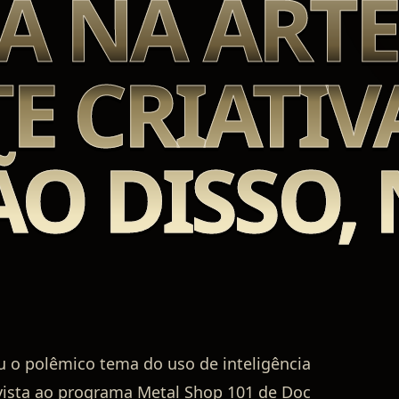
A NA ARTE
TE CRIATIV
O DISSO,
u o polêmico tema do uso de inteligência
revista ao programa Metal Shop 101 de Doc