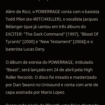
Além de Ricci, o POWERRAGE conta com o baixista
Todd Pilon (ex-WITCHKILLER), o vocalista Jacques
Bélanger (que já cantou em três álbuns do
EXCITER: "The Dark Command" [1997], "Blood Of
Tyrants" [2000] e "New Testament" [2004]) e o
baterista Lucas Dery.
O álbum de estreia do POWERRAGE, intitulado
"Beast", será lançado em 24 de abril pela High
Roller Records. O disco foi mixado e masterizado
por Dan Swanö no Unisound e conta com arte de
capa assinada por Mario Lopez.