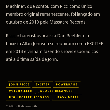
Machine", que contou com Ricci como único
membro original remanescente, foi lançado em
outubro de 2010 pela Massacre Records.
Ricci, o baterista/vocalista Dan Beehler e o
baixista Allan Johnson se reuniram como EXCITER
em 2014 e vinham fazendo shows esporádicos
até a última saída de John.
JOHN RICCI
EXCITER
POWERRAGE
WITCHKILLER
JACQUES BELANGER
HIGH ROLLER RECORDS
HEAVY METAL
Créditos:
Blabbermouth