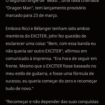
O segundo single de "Beast", uma faixa chamada
"Dragon Man", tem lançamento provisório
marcado para 23 de março.
Embora Ricci e Bélanger tenham sido ambos
membros do EXCITER, John fez questão de
esclarecer uma coisa: "Bem, com essa banda eu
não queria ser outro EXCITER", afirmou em
comunicado à imprensa. "Era hora de seguir em
frente. Mesmo que o EXCITER fosse baseado no
meu estilo de guitarra, e fosse uma fórmula de
sucesso, eu queria começar do zero e recomeçar
tudo de novo."
"Recomeçar e não depender das suas conquistas