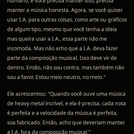
humano, e você precisa manter isso, precisa
manter a música honesta. Agora, se você quiser
usar I.A. para outras coisas, como arte ou gráficos
de algum tipo, mesmo que você tenha a ideia
mas queira usar a I.A., essa parte não me
incomoda. Mas não acho que a I.A. deva fazer
parte da composição musical. Isso deve vir de
dentro. Então, não sou contra, mas também não
sou a favor. Estou meio neutro, no meio."
Ele acrescentou: "Quando você ouve uma música
de heavy metal incrível, e ela é precisa, cada nota
é perfeita e a velocidade da música é perfeita,
soa fabricado. Então, acho que deveriam manter
a I.A. fora da composição musical."