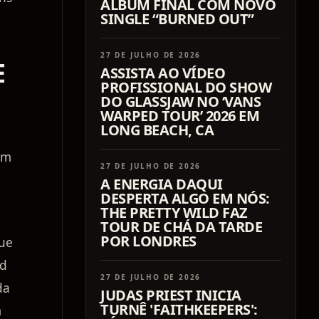
ÁLBUM FINAL COM NOVO
SINGLE “BURNED OUT”
27 DE JULHO DE 2026
E
ASSISTA AO VÍDEO
PROFISSIONAL DO SHOW
DO GLASSJAW NO ‘VANS
WARPED TOUR’ 2026 EM
LONG BEACH, CA
em
27 DE JULHO DE 2026
A ENERGIA DAQUI
DESPERTA ALGO EM NÓS:
THE PRETTY WILD FAZ
TOUR DE CHÁ DA TARDE
POR LONDRES
que
ed
27 DE JULHO DE 2026
da
JUDAS PRIEST INICIA
TURNÊ 'FAITHKEEPERS':
m