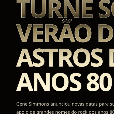
TURNÊ 
VERÃO D
ASTROS 
ANOS 80
Gene Simmons anunciou novas datas para su
apoio de grandes nomes do rock dos anos 80.