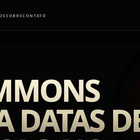
OS
SOBRE
CONTATO
IMMONS
 DATAS D