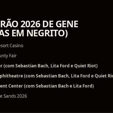
ERÃO 2026 DE GENE
AS EM NEGRITO)
esort Casino
nty Fair
r (com Sebastian Bach, Lita Ford e Quiet Riot)
hitheatre (com Sebastian Bach, Lita Ford e Quiet Ri
vent Center (com Sebastian Bach e Lita Ford)
he Sands 2026