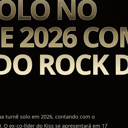
SOLO NO
E 2026 CO
DO ROCK 
a turnê solo em 2026, contando com o
 O ex-co-líder do Kiss se apresentará em 17