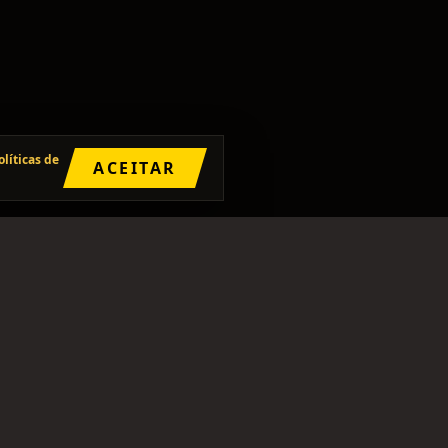
olíticas de
ACEITAR
SIGA
INSTAGRAM