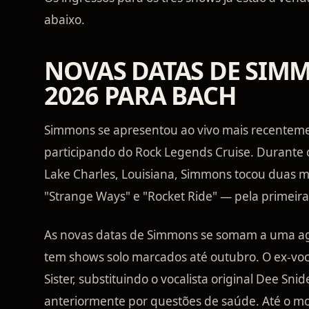
abaixo.
NOVAS DATAS DE SIM
2026 PARA BACH
Simmons se apresentou ao vivo mais recenteme
participando do Rock Legends Cruise. Durante 
Lake Charles, Louisiana, Simmons tocou duas mú
"Strange Ways" e "Rocket Ride" — pela primeira
As novas datas de Simmons se somam a uma a
tem shows solo marcados até outubro. O ex-voc
Sister, substituindo o vocalista original Dee Sn
anteriormente por questões de saúde. Até o m