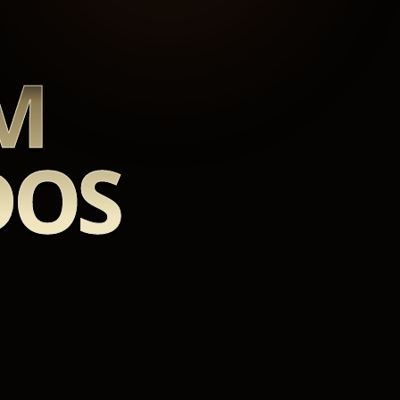
M
DOS