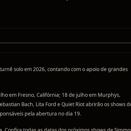
turnê solo em 2026, contando com o apoio de grandes
ulho em Fresno, Califórnia; 18 de julho em Murphys,
Sebastian Bach, Lita Ford e Quiet Riot abrirão os shows d
sponsáveis pela abertura no dia 19.
da. Confira todas as datas dos próximos shows de Simm