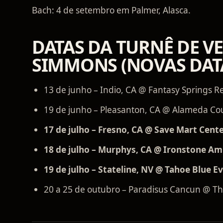
Bach: 4 de setembro em Palmer, Alasca.
DATAS DA TURNÊ DE V
SIMMONS (NOVAS DAT
13 de junho – Indio, CA @ Fantasy Springs R
19 de junho – Pleasanton, CA @ Alameda Cou
17 de julho – Fresno, CA @ Save Mart Cente
18 de julho – Murphys, CA @ Ironstone Amp
19 de julho – Stateline, NV @ Tahoe Blue E
20 a 25 de outubro – Paradisus Cancun @ T