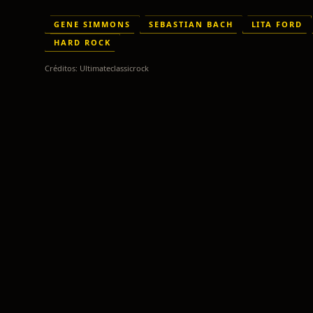
GENE SIMMONS
SEBASTIAN BACH
LITA FORD
HARD ROCK
Créditos:
Ultimateclassicrock