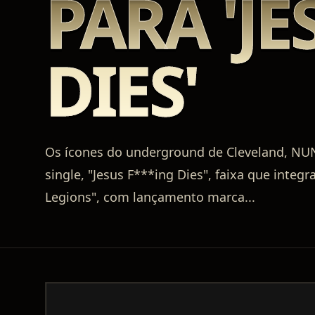
PARA 'JE
DIES'
Os ícones do underground de Cleveland, N
single, "Jesus F***ing Dies", faixa que inte
Legions", com lançamento marca
...