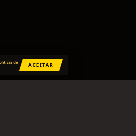
olíticas de
ACEITAR
SIGA