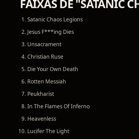
FAIXAS DE "SATANIC 
Satanic Chaos Legions
Jesus F***ing Dies
Unsacrament
Christian Ruse
Die Your Own Death
Rotten Messiah
Peukharist
In The Flames Of Inferno
Heavenless
Lucifer The Light