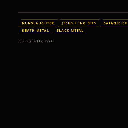
NUNSLAUGHTER
JESUS F ING DIES
SATANIC C
DEATH METAL
BLACK METAL
Créditos:
Blabbermouth