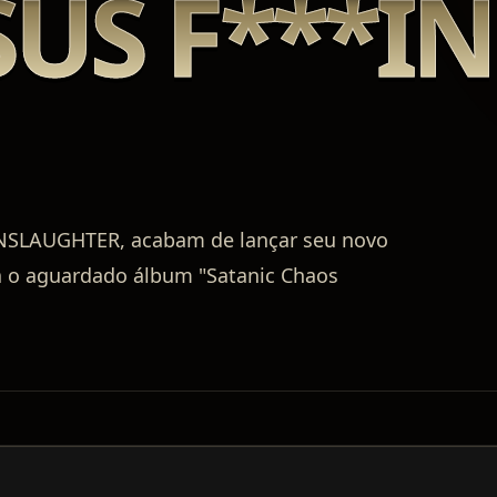
SUS F***I
UNSLAUGHTER, acabam de lançar seu novo
gra o aguardado álbum "Satanic Chaos