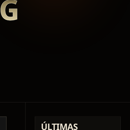
NG
ÚLTIMAS