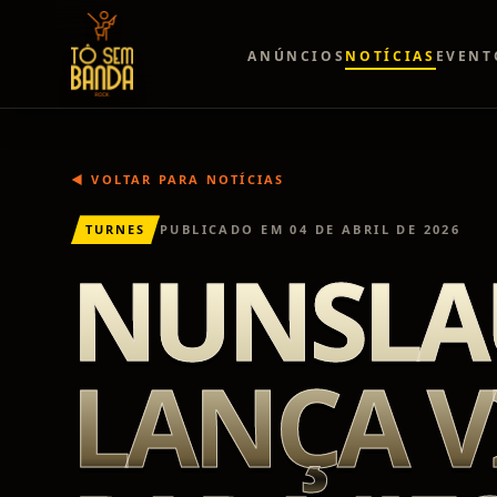
ANÚNCIOS
NOTÍCIAS
EVENT
◀ VOLTAR PARA NOTÍCIAS
TURNES
PUBLICADO EM
04 DE ABRIL DE 2026
NUNSLA
LANÇA V