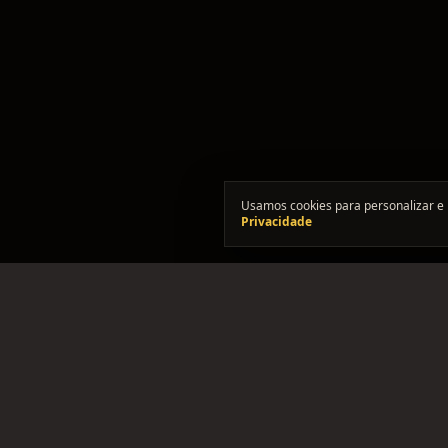
Usamos cookies para personalizar e 
Privacidade
"Onde os solos se encontram."