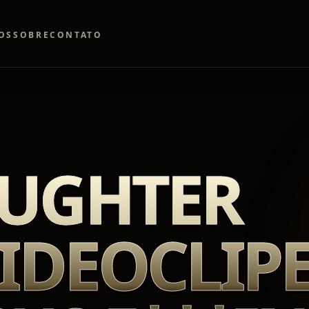
OS
SOBRE
CONTATO
UGHTER
IDEOCLIP