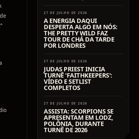
k
27 DE JULHO DE 2026
ade
A ENERGIA DAQUI
"
DESPERTA ALGO EM NÓS:
THE PRETTY WILD FAZ
TOUR DE CHÁ DA TARDE
POR LONDRES
27 DE JULHO DE 2026
a
JUDAS PRIEST INICIA
TURNÊ 'FAITHKEEPERS':
VÍDEO E SETLIST
COMPLETOS
e
27 DE JULHO DE 2026
dio
ASSISTA: SCORPIONS SE
APRESENTAM EM LODZ,
POLÔNIA, DURANTE
TURNÊ DE 2026