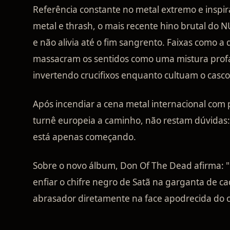
Referência constante no metal extremo e inspi
metal e thrash, o mais recente hino brutal d
e não alivia até o fim sangrento. Faixas como 
massacram os sentidos como uma mistura profa
invertendo crucifixos enquanto cultuam o casc
Após incendiar a cena metal internacional com
turnê europeia a caminho, não restam dúvid
está apenas começando.
Sobre o novo álbum, Don Of The Dead afirma:
enfiar o chifre negro de Satã na garganta de 
abrasador diretamente na face apodrecida do cr