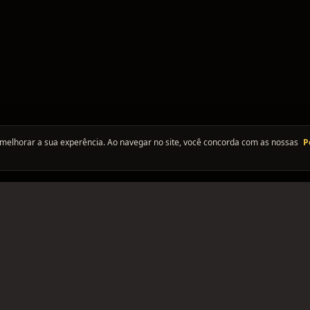
melhorar a sua experência. Ao navegar no site, você concorda com as nossas
P
PLATAFORMA
SUPORTE