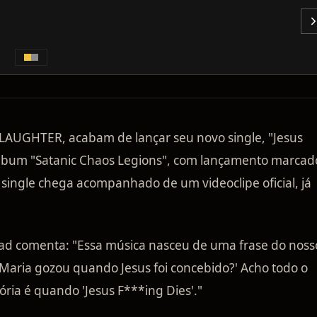
LAUGHTER, acabam de lançar seu novo single, "Jesus
 álbum "Satanic Chaos Legions", com lançamento marcad
 single chega acompanhado de um videoclipe oficial, já
ead comenta: "Essa música nasceu de uma frase do noss
'Maria gozou quando Jesus foi concebido?' Acho todo o
ria é quando 'Jesus F***ing Dies'."