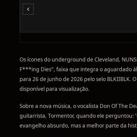
Os ícones do underground de Cleveland, NUNS
F***ing Dies", faixa que integra o aguardado
para 26 de junho de 2026 pelo selo BLKIIBLK. O
disponível para visualização.
Sobre a nova música, o vocalista Don Of The D
guitarrista, Tormentor, quando ele perguntou: 
evangelho absurdo, mas a melhor parte da histó