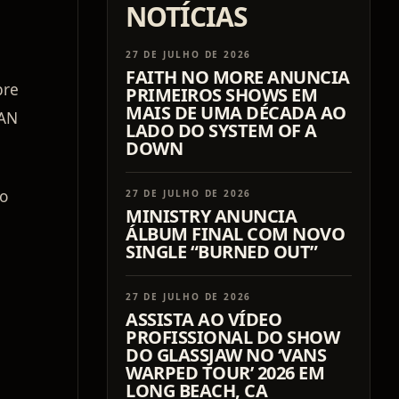
NOTÍCIAS
27 DE JULHO DE 2026
FAITH NO MORE ANUNCIA
bre
PRIMEIROS SHOWS EM
MAIS DE UMA DÉCADA AO
VAN
LADO DO SYSTEM OF A
DOWN
mo
27 DE JULHO DE 2026
MINISTRY ANUNCIA
ÁLBUM FINAL COM NOVO
SINGLE “BURNED OUT”
27 DE JULHO DE 2026
ASSISTA AO VÍDEO
PROFISSIONAL DO SHOW
DO GLASSJAW NO ‘VANS
WARPED TOUR’ 2026 EM
LONG BEACH, CA