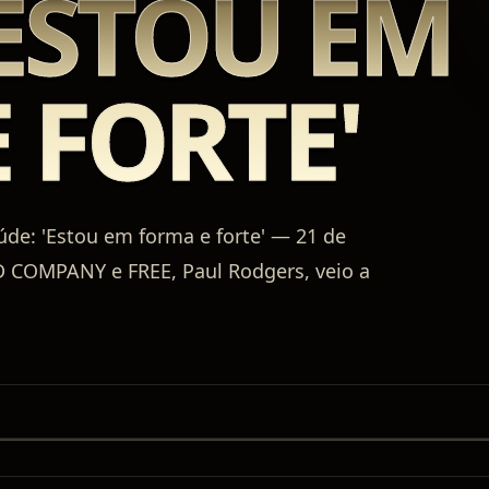
'ESTOU EM
 FORTE'
e: 'Estou em forma e forte' — 21 de
AD COMPANY e FREE, Paul Rodgers, veio a