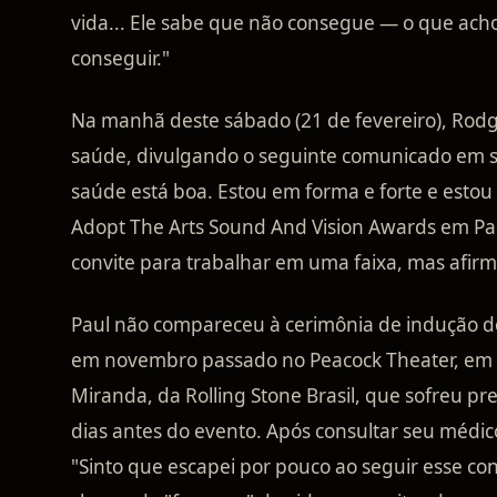
vida... Ele sabe que não consegue — o que acho
conseguir."
Na manhã deste sábado (21 de fevereiro), Rod
saúde, divulgando o seguinte comunicado em su
saúde está boa. Estou em forma e forte e esto
Adopt The Arts Sound And Vision Awards em Pa
convite para trabalhar em uma faixa, mas afirmo
Paul não compareceu à cerimônia de indução d
em novembro passado no Peacock Theater, em Lo
Miranda, da Rolling Stone Brasil, que sofreu pre
dias antes do evento. Após consultar seu médico
"Sinto que escapei por pouco ao seguir esse c