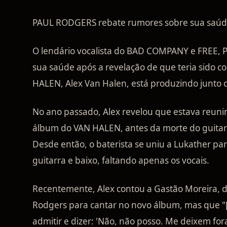
PAUL RODGERS rebate rumores sobre sua saúde:
O lendário vocalista do BAD COMPANY e FREE, P
sua saúde após a revelação de que teria sido 
HALEN, Alex Van Halen, está produzindo junto c
No ano passado, Alex revelou que estava reuni
álbum do VAN HALEN, antes da morte do guitarr
Desde então, o baterista se uniu a Lukather par
guitarra e baixo, faltando apenas os vocais.
Recentemente, Alex contou a Gastão Moreira, d
Rodgers para cantar no novo álbum, mas que "[Pa
admitir e dizer: 'Não, não posso. Me deixem fora