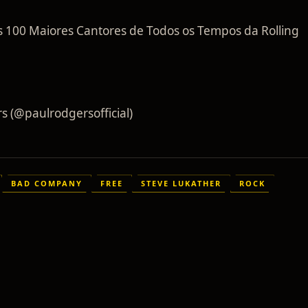
dos 100 Maiores Cantores de Todos os Tempos da Rolling
 (@paulrodgersofficial)
BAD COMPANY
FREE
STEVE LUKATHER
ROCK