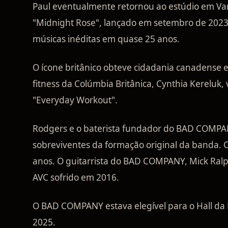
Paul eventualmente retornou ao estúdio em Va
"Midnight Rose", lançado em setembro de 2023.
músicas inéditas em quase 25 anos.
O ícone britânico obteve cidadania canadense e
fitness da Colúmbia Britânica, Cynthia Kereluk
"Everyday Workout".
Rodgers e o baterista fundador do BAD COMPAN
sobreviventes da formação original da banda. O
anos. O guitarrista do BAD COMPANY, Mick Ral
AVC sofrido em 2016.
O BAD COMPANY estava elegível para o Hall da
2025.