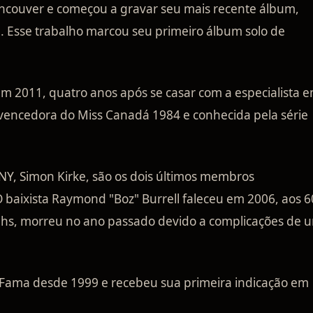
ncouver e começou a gravar seu mais recente álbum,
 Esse trabalho marcou seu primeiro álbum solo de
m 2011, quatro anos após se casar com a especialista 
, vencedora do Miss Canadá 1984 e conhecida pela série
Y, Simon Kirke, são os dois últimos membros
 baixista Raymond "Boz" Burrell faleceu em 2006, aos 6
phs, morreu no ano passado devido a complicações de 
 Fama desde 1999 e recebeu sua primeira indicação em