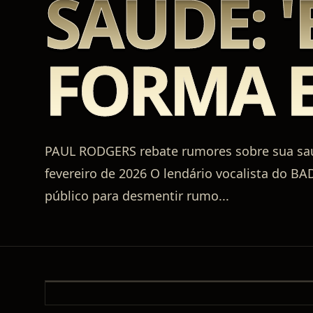
SAÚDE: 
FORMA E
PAUL RODGERS rebate rumores sobre sua saúd
fevereiro de 2026 O lendário vocalista do B
público para desmentir rumo
...