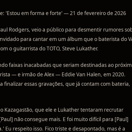
 'Estou em forma e forte' — 21 de fevereiro de 2026
aul Rodgers, veio a público para desmentir rumores so
convidado para cantar em um álbum que o baterista do 
om o guitarrista do TOTO, Steve Lukather.
ndo faixas inacabadas que seriam destinadas ao próxi
ista — e irmão de Alex — Eddie Van Halen, em 2020.
a finalizar essas gravações, que já contam com bateria,
o Kazagastão, que ele e Lukather tentaram recrutar
ul] não consegue mais. E foi muito difícil para [Paul]
.' Eu respeito isso. Fico triste e desapontado, mas é a