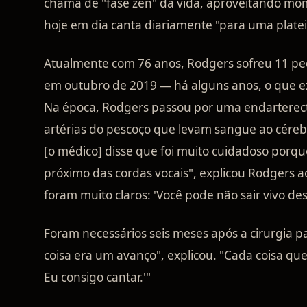
chama de "fase zen" da vida, aproveitando mo
hoje em dia canta diariamente "para uma plate
Atualmente com 76 anos, Rodgers sofreu 11 pe
em outubro de 2019 — há alguns anos, o que ex
Na época, Rodgers passou por uma endarterect
artérias do pescoço que levam sangue ao cérebr
[o médico] disse que foi muito cuidadoso porque
próximo das cordas vocais", explicou Rodgers 
foram muito claros: 'Você pode não sair vivo des
Foram necessários seis meses após a cirurgia pa
coisa era um avanço", explicou. "Cada coisa que 
Eu consigo cantar.'"