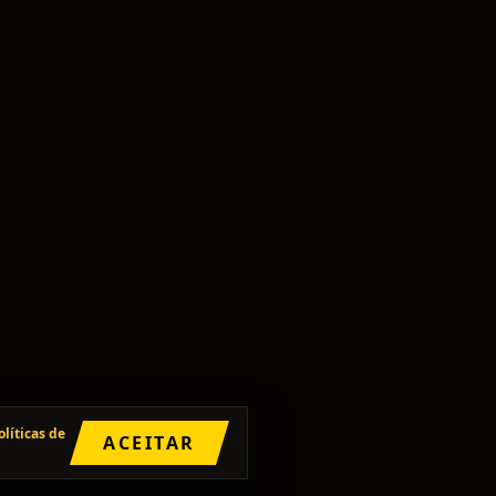
olíticas de
ACEITAR