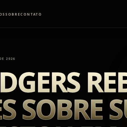
OS
SOBRE
CONTATO
DE 2026
DGERS RE
S SOBRE 