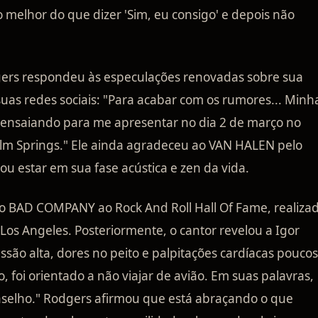
 melhor do que dizer 'Sim, eu consigo' e depois não
gers respondeu às especulações renovadas sobre sua
as redes sociais: "Para acabar com os rumores... Minh
u ensaiando para me apresentar no dia 2 de março no
lm Springs." Ele ainda agradeceu ao VAN HALEN pelo
u estar em sua fase acústica e zen da vida.
o BAD COMPANY ao Rock And Roll Hall Of Fame, realiza
s Angeles. Posteriormente, o cantor revelou a Igor
ssão alta, dores no peito e palpitações cardíacas poucos
, foi orientado a não viajar de avião. Em suas palavras,
onselho." Rodgers afirmou que está abraçando o que