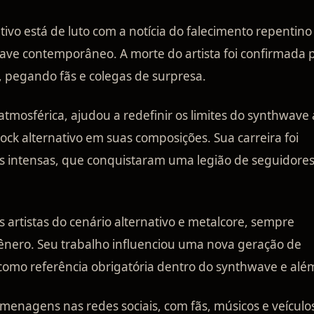
ivo está de luto com a notícia do falecimento repentino
ve contemporâneo. A morte do artista foi confirmada 
, pegando fãs e colegas de surpresa.
tmosférica, ajudou a redefinir os limites do synthwave
rock alternativo em suas composições. Sua carreira foi
 intensas, que conquistaram uma legião de seguidore
 artistas do cenário alternativo e metalcore, sempre
ênero. Seu trabalho influenciou uma nova geração de
omo referência obrigatória dentro do synthwave e alé
nagens nas redes sociais, com fãs, músicos e veículo