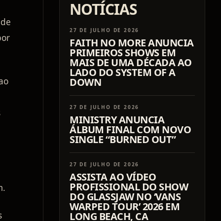
NOTÍCIAS
 de
27 DE JULHO DE 2026
por
FAITH NO MORE ANUNCIA
PRIMEIROS SHOWS EM
MAIS DE UMA DÉCADA AO
LADO DO SYSTEM OF A
 ao
DOWN
27 DE JULHO DE 2026
s
MINISTRY ANUNCIA
ÁLBUM FINAL COM NOVO
SINGLE “BURNED OUT”
27 DE JULHO DE 2026
ASSISTA AO VÍDEO
PROFISSIONAL DO SHOW
m.
DO GLASSJAW NO ‘VANS
WARPED TOUR’ 2026 EM
s
LONG BEACH, CA