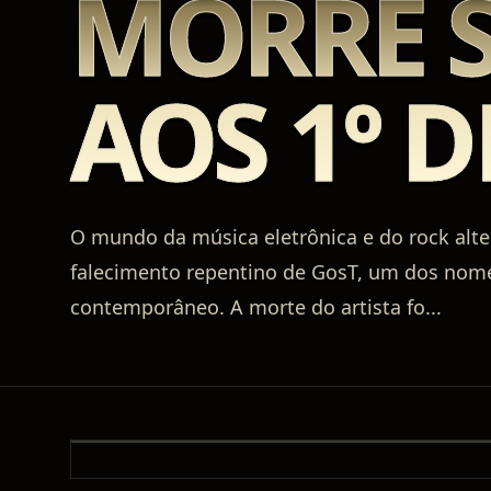
MORRE 
AOS 1º D
O mundo da música eletrônica e do rock alter
falecimento repentino de GosT, um dos nome
contemporâneo. A morte do artista fo
...