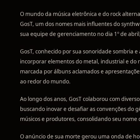
O mundo da música eletrônica e do rock alternat
GosT, um dos nomes mais influentes do synthwa
sua equipe de gerenciamento no dia 1º de abril
GosT, conhecido por sua sonoridade sombria e a
incorporar elementos do metal, industrial e do 
marcada por álbuns aclamados e apresentações
ao redor do mundo.
Ao longo dos anos, GosT colaborou com diversos
buscando inovar e desafiar as convenções do g
músicos e produtores, consolidando seu nome c
O anúncio de sua morte gerou uma onda de home