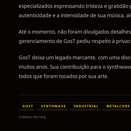
especializados expressando tristeza e gratidão
autenticidade e a intensidade de sua música, a
Até o momento, não foram divulgados detalhes 
gerenciamento de GosT pediu respeito à privaci
GosT deixa um legado marcante, com uma discog
muitos anos. Sua contribuição para o synthwave
todos que foram tocados por sua arte.
GOST
SYNTHWAVE
INDUSTRIAL
METALCORE
Créditos:
Kerrang