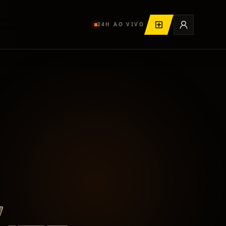
24H AO VIVO
,