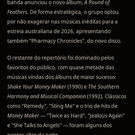
banda anunciou o novo álbum,
A Pound of
Feathers
. De forma estratégica, o grupo optou
por não exagerar nas músicas inéditas para a
estreia australiana de 2026, apresentando
também "Pharmacy Chronicles", do novo disco.
O restante do repertório foi dominado pelos
favoritos do público, com quase metade das
músicas vindas dos álbuns de maior sucesso:
Shake Your Money Maker
(1990) e
The Southern
Harmony and Musical Companion
(1992). Clássicos
como "Remedy", "Sting Me" e o trio de hits de
Money Maker
— "Twice as Hard", "Jealous Again"
e "She Talks to Angels" — foram alguns dos
pontos altos da noite.