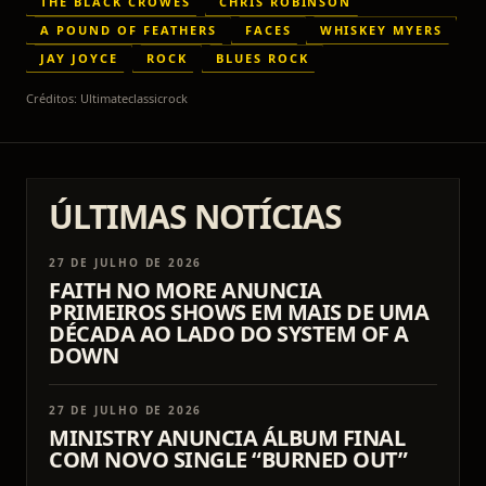
THE BLACK CROWES
CHRIS ROBINSON
A POUND OF FEATHERS
FACES
WHISKEY MYERS
JAY JOYCE
ROCK
BLUES ROCK
Créditos:
Ultimateclassicrock
ÚLTIMAS NOTÍCIAS
27 DE JULHO DE 2026
FAITH NO MORE ANUNCIA
PRIMEIROS SHOWS EM MAIS DE UMA
DÉCADA AO LADO DO SYSTEM OF A
DOWN
27 DE JULHO DE 2026
MINISTRY ANUNCIA ÁLBUM FINAL
COM NOVO SINGLE “BURNED OUT”