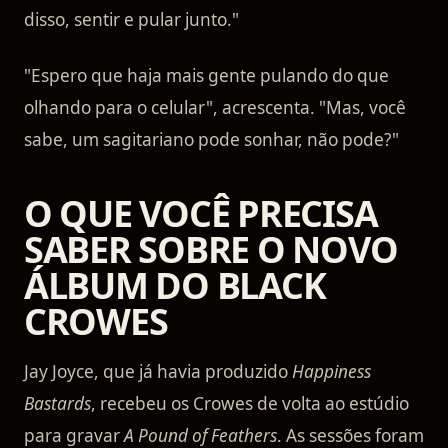
disso, sentir e pular junto."
"Espero que haja mais gente pulando do que
olhando para o celular", acrescenta. "Mas, você
sabe, um sagitariano pode sonhar, não pode?"
O QUE VOCÊ PRECISA
SABER SOBRE O NOVO
ÁLBUM DO BLACK
CROWES
Jay Joyce, que já havia produzido
Happiness
Bastards
, recebeu os Crowes de volta ao estúdio
para gravar
A Pound of Feathers
. As sessões foram