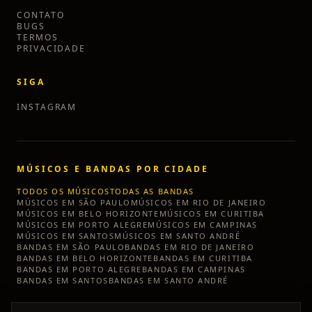
CONTATO
BUGS
TERMOS
PRIVACIDADE
SIGA
INSTAGRAM
MÚSICOS E BANDAS POR CIDADE
TODOS OS MÚSICOS
TODAS AS BANDAS
MÚSICOS EM
SÃO PAULO
MÚSICOS EM
RIO DE JANEIRO
MÚSICOS EM
BELO HORIZONTE
MÚSICOS EM
CURITIBA
MÚSICOS EM
PORTO ALEGRE
MÚSICOS EM
CAMPINAS
MÚSICOS EM
SANTOS
MÚSICOS EM
SANTO ANDRÉ
BANDAS EM
SÃO PAULO
BANDAS EM
RIO DE JANEIRO
BANDAS EM
BELO HORIZONTE
BANDAS EM
CURITIBA
BANDAS EM
PORTO ALEGRE
BANDAS EM
CAMPINAS
BANDAS EM
SANTOS
BANDAS EM
SANTO ANDRÉ