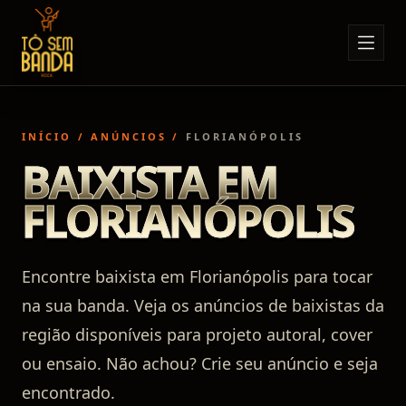
Sobre Nós
Anúncios
INÍCIO
/
ANÚNCIOS
/
FLORIANÓPOLIS
Notícias
BAIXISTA EM
Eventos
FLORIANÓPOLIS
Minha Conta
Contato
Encontre baixista em Florianópolis para tocar
na sua banda. Veja os anúncios de baixistas da
região disponíveis para projeto autoral, cover
ou ensaio. Não achou? Crie seu anúncio e seja
encontrado.