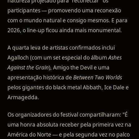
natureza projetado para "reconectar" os
participantes — promovendo uma reconexão
com o mundo natural e consigo mesmos. E para
2026, o line-up ficou ainda mais monumental.
A quarta leva de artistas confirmados inclui
Agalloch (com um set especial do álbum
Ashes
Against the Grain
), Amigo the Devil e uma
apresentação histórica de
Between Two Worlds
pelos gigantes do black metal Abbath, Ice Dale e
Armagedda.
Os organizadores do festival compartilharam: "É
uma honra absoluta receber pela primeira vez na
América do Norte — e pela segunda vez no palco