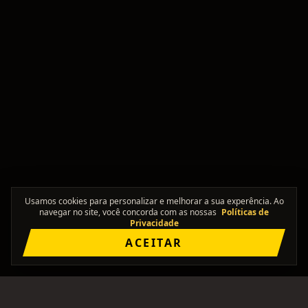
Usamos cookies para personalizar e melhorar a sua experência. Ao
navegar no site, você concorda com as nossas
Políticas de
Privacidade
ACEITAR