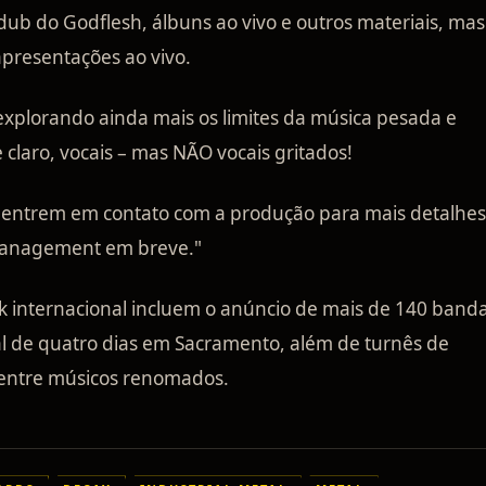
dub do Godflesh, álbuns ao vivo e outros materiais, mas
presentações ao vivo.
explorando ainda mais os limites da música pesada e
 claro, vocais – mas NÃO vocais gritados!
r, entrem em contato com a produção para mais detalhes
/management em breve."
k internacional incluem o anúncio de mais de 140 banda
al de quatro dias em Sacramento, além de turnês de
 entre músicos renomados.