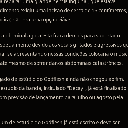
ra reparar uma grande hérnia inguinal, que estava
imento exigiu uma incisão de cerca de 15 centímetros, 
pica) não era uma opção viável.
e abdominal agora está fraca demais para suportar o
especialmente devido aos vocais gritados e agressivos q
ar se apresentando nessas condições colocaria o músic
 até mesmo de sofrer danos abdominais catastróficos.
gado de estúdio do Godflesh ainda não chegou ao fim.
túdio da banda, intitulado "Decay", já está finalizado 
om previsão de lançamento para julho ou agosto pela
um de estúdio do Godflesh já está escrito e deve ser