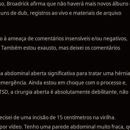
isso, Broadrick afirma que não haverá mais novos álbuns
ns de dub, registros ao vivo e materiais de arquivo
do à ameaça de comentários insensíveis e/ou negativos,
. Também estou exausto, mas deixei os comentários
a abdominal aberta significativa para tratar uma hérni
 emergência. Ainda estou em choque com o processo e,
D, a cirurgia aberta é absolutamente debilitante, não
cisei de uma incisão de 15 centímetros na virilha.
gia por vídeo. Tenho uma parede abdominal muito fraca, 