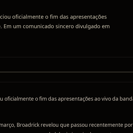
unciou oficialmente o fim das apresentações
de. Em um comunicado sincero divulgado em
iou oficialmente o fim das apresentações ao vivo da band
março, Broadrick revelou que passou recentemente por