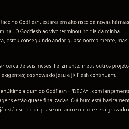
faço no Godflesh, estarei em alto risco de novas hérnias
nal. O Godflesh ao vivo terminou no dia da minha
gora, estou conseguindo andar quase normalmente, mas
r cerca de seis meses. Felizmente, meus outros projeto
exigentes; os shows do Jesu e JK Flesh continuam.
penúltimo álbum do Godflesh – 'DECAY', com lançament
xagens estão quase finalizadas. O álbum está basicamen
já está escrito há quase um ano e meio, e será gravado 