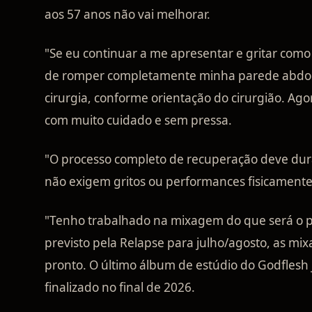
aos 57 anos não vai melhorar.
"Se eu continuar a me apresentar e gritar como 
de romper completamente minha parede abdomi
cirurgia, conforme orientação do cirurgião. A
com muito cuidado e sem pressa.
"O processo completo de recuperação deve dura
não exigem gritos ou performances fisicamente 
"Tenho trabalhado na mixagem do que será o 
previsto pela Relapse para julho/agosto, as mi
pronto. O último álbum de estúdio do Godflesh 
finalizado no final de 2026.