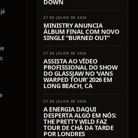
DOWN
já
27 DE JULHO DE 2026
MINISTRY ANUNCIA
ÁLBUM FINAL COM NOVO
SINGLE “BURNED OUT”
ue
27 DE JULHO DE 2026
o
ASSISTA AO VÍDEO
PROFISSIONAL DO SHOW
DO GLASSJAW NO ‘VANS
WARPED TOUR’ 2026 EM
LONG BEACH, CA
e
27 DE JULHO DE 2026
A ENERGIA DAQUI
DESPERTA ALGO EM NÓS:
THE PRETTY WILD FAZ
TOUR DE CHÁ DA TARDE
POR LONDRES