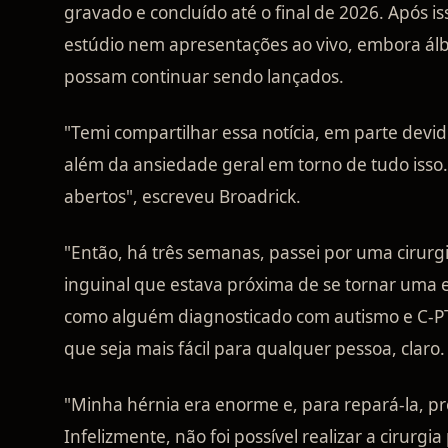
gravado e concluído até o final de 2026. Após 
estúdio nem apresentações ao vivo, embora álbu
possam continuar sendo lançados.
"Temi compartilhar essa notícia, em parte devi
além da ansiedade geral em torno de tudo isso
abertos", escreveu Broadrick.
"Então, há três semanas, passei por uma cirurgi
inguinal que estava próxima de se tornar uma
como alguém diagnosticado com autismo e C-PTS
que seja mais fácil para qualquer pessoa, claro.
"Minha hérnia era enorme e, para repará-la, pre
Infelizmente, não foi possível realizar a cirur