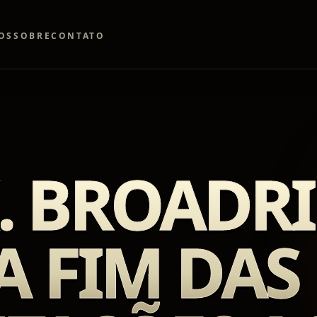
OS
SOBRE
CONTATO
K. BROADR
 FIM DAS