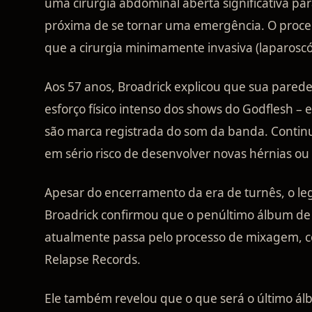
uma cirurgia abdominal aberta significativa pa
próxima de se tornar uma emergência. O proced
que a cirurgia minimamente invasiva (laparoscó
Aos 57 anos, Broadrick explicou que sua pared
esforço físico intenso dos shows do Godflesh – 
são marca registrada do som da banda. Continu
em sério risco de desenvolver novas hérnias ou
Apesar do encerramento da era de turnês, o le
Broadrick confirmou que o penúltimo álbum de es
atualmente passa pelo processo de mixagem, c
Relapse Records.
Ele também revelou que o que será o último álb