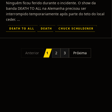
DO TETO
Ninguém ficou ferido durante o incidente. O show da
banda DEATH TO ALL na Alemanha precisou ser
interrompido temporariamente após parte do teto do local
ceder. ...
DEATH TO ALL
DEATH
CHUCK SCHULDINER
Anterior
1
2
3
Próxima