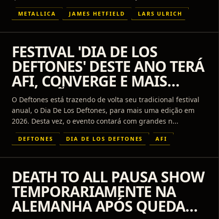
METALLICA
JAMES HETFIELD
LARS ULRICH
FESTIVAL 'DIA DE LOS
DEFTONES' DESTE ANO TERÁ
AFI, CONVERGE E MAIS
ATRAÇÕES
O Deftones está trazendo de volta seu tradicional festival
anual, o Dia De Los Deftones, para mais uma edição em
2026. Desta vez, o evento contará com grandes n...
DEFTONES
DIA DE LOS DEFTONES
AFI
DEATH TO ALL PAUSA SHOW
TEMPORARIAMENTE NA
ALEMANHA APÓS QUEDA