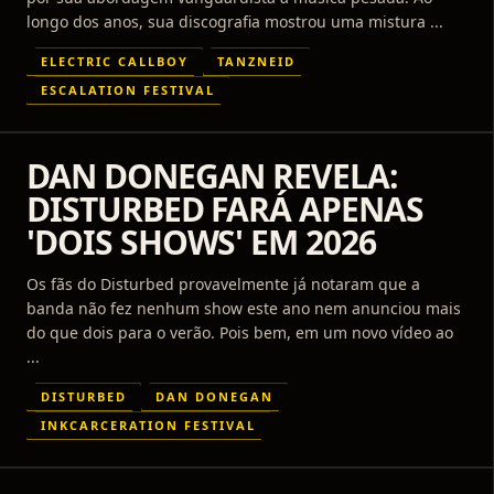
longo dos anos, sua discografia mostrou uma mistura ...
ELECTRIC CALLBOY
TANZNEID
ESCALATION FESTIVAL
DAN DONEGAN REVELA:
DISTURBED FARÁ APENAS
'DOIS SHOWS' EM 2026
Os fãs do Disturbed provavelmente já notaram que a
banda não fez nenhum show este ano nem anunciou mais
do que dois para o verão. Pois bem, em um novo vídeo ao
...
DISTURBED
DAN DONEGAN
INKCARCERATION FESTIVAL