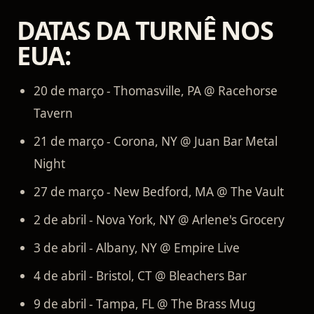
DATAS DA TURNÊ NOS
EUA:
20 de março - Thomasville, PA @ Racehorse
Tavern
21 de março - Corona, NY @ Juan Bar Metal
Night
27 de março - New Bedford, MA @ The Vault
2 de abril - Nova York, NY @ Arlene's Grocery
3 de abril - Albany, NY @ Empire Live
4 de abril - Bristol, CT @ Bleachers Bar
9 de abril - Tampa, FL @ The Brass Mug