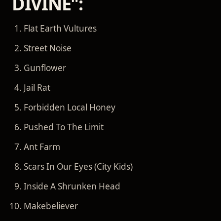
DIVINE":
Flat Earth Vultures
Street Noise
Gunflower
Jail Rat
Forbidden Local Honey
Pushed To The Limit
Ant Farm
Scars In Our Eyes (City Kids)
Inside A Shrunken Head
Makebeliever