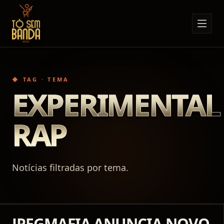
Sobre Nós
Anúncios
◆ TAG · TEMA
Notícias
EXPERIMENTAL
Eventos
RAP
Minha Conta
Contato
Notícias filtradas por tema.
JPEGMAFIA ANUNCIA NOVO