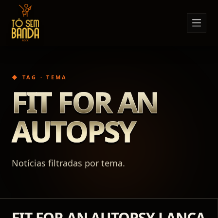
Sobre Nós
Anúncios
◆ TAG · TEMA
Notícias
FIT FOR AN
Eventos
AUTOPSY
Minha Conta
Contato
Notícias filtradas por tema.
FIT FOR AN AUTOPSY LANÇA