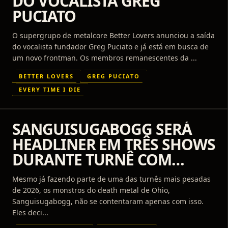
DO VOCALISTA GREG
PUCIATO
O supergrupo de metalcore Better Lovers anunciou a saída
do vocalista fundador Greg Puciato e já está em busca de
um novo frontman. Os membros remanescentes da ...
BETTER LOVERS
GREG PUCIATO
EVERY TIME I DIE
SANGUISUGABOGG SERÁ
HEADLINER EM TRÊS SHOWS
DURANTE TURNÊ COM
LAMB OF GOD
Mesmo já fazendo parte de uma das turnês mais pesadas
de 2026, os monstros do death metal de Ohio,
Sanguisugabogg, não se contentaram apenas com isso.
Eles deci...