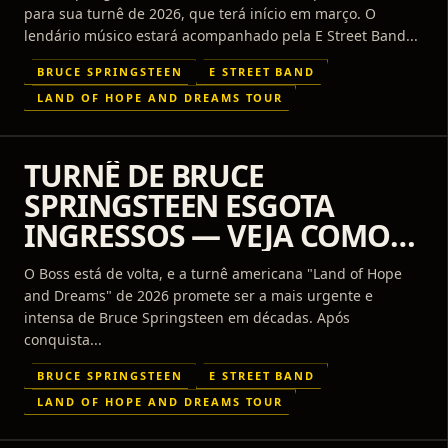
para sua turnê de 2026, que terá início em março. O
lendário músico estará acompanhado pela E Street Band...
BRUCE SPRINGSTEEN
E STREET BAND
LAND OF HOPE AND DREAMS TOUR
TURNÊ DE BRUCE
SPRINGSTEEN ESGOTA
INGRESSOS — VEJA COMO
AINDA GARANTIR O SEU
O Boss está de volta, e a turnê americana "Land of Hope
and Dreams" de 2026 promete ser a mais urgente e
intensa de Bruce Springsteen em décadas. Após
conquista...
BRUCE SPRINGSTEEN
E STREET BAND
LAND OF HOPE AND DREAMS TOUR