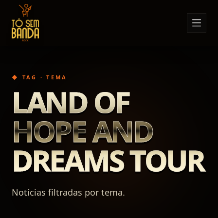
Sobre Nós
Anúncios
◆ TAG · TEMA
Notícias
LAND OF
Eventos
HOPE AND
Minha Conta
Contato
DREAMS TOUR
Notícias filtradas por tema.