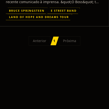
recente comunicado à imprensa. &quot;O Boss&quot; t...
BRUCE SPRINGSTEEN
E STREET BAND
LAND OF HOPE AND DREAMS TOUR
Anterior
1
Próxima