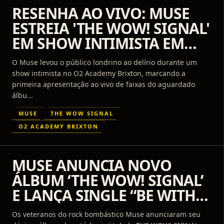
RESENHA AO VIVO: MUSE
ESTREIA 'THE WOW! SIGNAL'
EM SHOW INTIMISTA EM
LONDRES
O Muse levou o público londrino ao delírio durante um
show intimista no O2 Academy Brixton, marcando a
primeira apresentação ao vivo de faixas do aguardado
álbu...
MUSE
THE WOW SIGNAL
O2 ACADEMY BRIXTON
MUSE ANUNCIA NOVO
ÁLBUM ‘THE WOW! SIGNAL’
E LANÇA SINGLE “BE WITH
YOU”
Os veteranos do rock bombástico Muse anunciaram seu