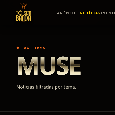
ANÚNCIOS
NOTÍCIAS
EVENT
◆ TAG · TEMA
MUSE
Notícias filtradas por tema.