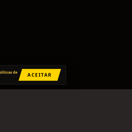
olíticas de
ACEITAR