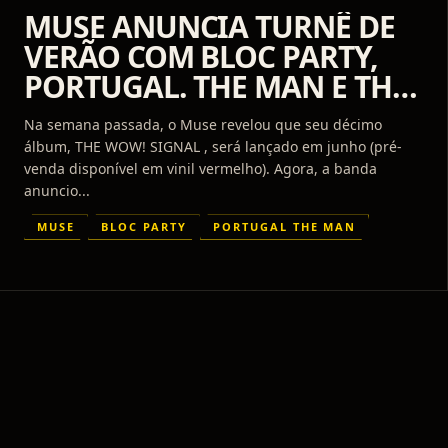
MUSE ANUNCIA TURNÊ DE
VERÃO COM BLOC PARTY,
PORTUGAL. THE MAN E THE
TEMPER TRAP
Na semana passada, o Muse revelou que seu décimo
álbum, THE WOW! SIGNAL , será lançado em junho (pré-
venda disponível em vinil vermelho). Agora, a banda
anuncio...
MUSE
BLOC PARTY
PORTUGAL THE MAN