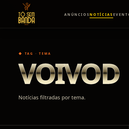
ANÚNCIOS
NOTÍCIAS
EVENT
◆ TAG · TEMA
VOIVOD
Notícias filtradas por tema.