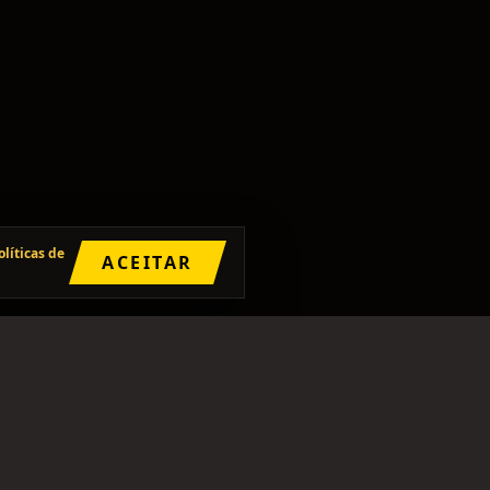
olíticas de
ACEITAR