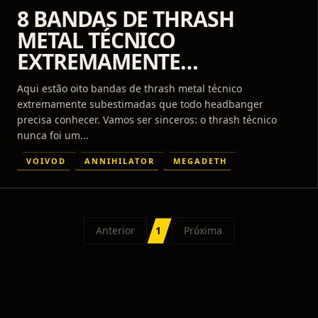
8 BANDAS DE THRASH
METAL TÉCNICO
EXTREMAMENTE
SUBESTIMADAS
Aqui estão oito bandas de thrash metal técnico
extremamente subestimadas que todo headbanger
precisa conhecer. Vamos ser sinceros: o thrash técnico
nunca foi um...
VOIVOD
ANNIHILATOR
MEGADETH
Anterior
1
Próxima