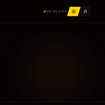
24H AO VIVO