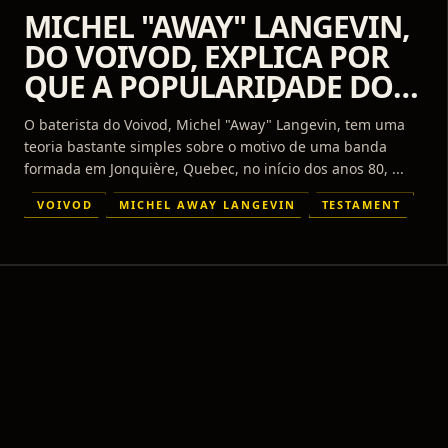
MICHEL "AWAY" LANGEVIN,
DO VOIVOD, EXPLICA POR
QUE A POPULARIDADE DO
THRASH METAL SÓ CRESCE
O baterista do Voivod, Michel "Away" Langevin, tem uma
teoria bastante simples sobre o motivo de uma banda
formada em Jonquière, Quebec, no início dos anos 80, ...
VOIVOD
MICHEL AWAY LANGEVIN
TESTAMENT