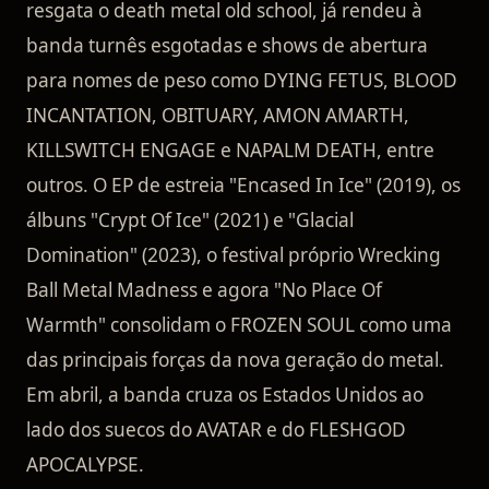
resgata o death metal old school, já rendeu à
banda turnês esgotadas e shows de abertura
para nomes de peso como DYING FETUS, BLOOD
INCANTATION, OBITUARY, AMON AMARTH,
KILLSWITCH ENGAGE e NAPALM DEATH, entre
outros. O EP de estreia "Encased In Ice" (2019), os
álbuns "Crypt Of Ice" (2021) e "Glacial
Domination" (2023), o festival próprio Wrecking
Ball Metal Madness e agora "No Place Of
Warmth" consolidam o FROZEN SOUL como uma
das principais forças da nova geração do metal.
Em abril, a banda cruza os Estados Unidos ao
lado dos suecos do AVATAR e do FLESHGOD
APOCALYPSE.