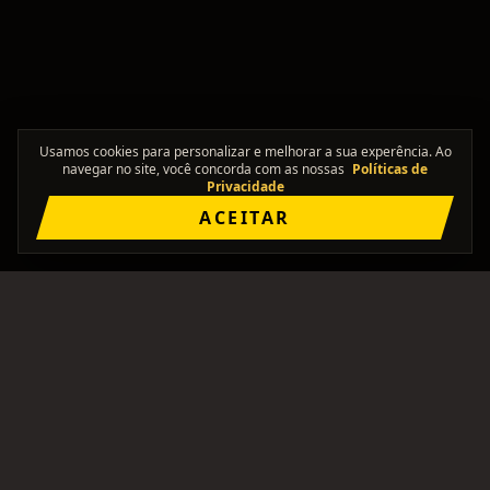
Usamos cookies para personalizar e melhorar a sua experência. Ao
navegar no site, você concorda com as nossas
Políticas de
Privacidade
ACEITAR
"Onde os solos se encontram."