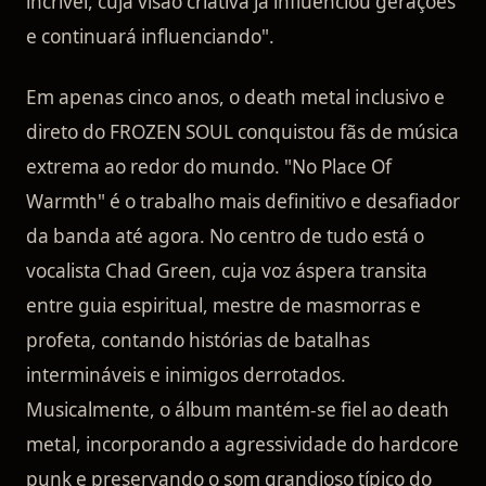
incrível, cuja visão criativa já influenciou gerações
e continuará influenciando".
Em apenas cinco anos, o death metal inclusivo e
direto do FROZEN SOUL conquistou fãs de música
extrema ao redor do mundo. "No Place Of
Warmth" é o trabalho mais definitivo e desafiador
da banda até agora. No centro de tudo está o
vocalista Chad Green, cuja voz áspera transita
entre guia espiritual, mestre de masmorras e
profeta, contando histórias de batalhas
intermináveis e inimigos derrotados.
Musicalmente, o álbum mantém-se fiel ao death
metal, incorporando a agressividade do hardcore
punk e preservando o som grandioso típico do