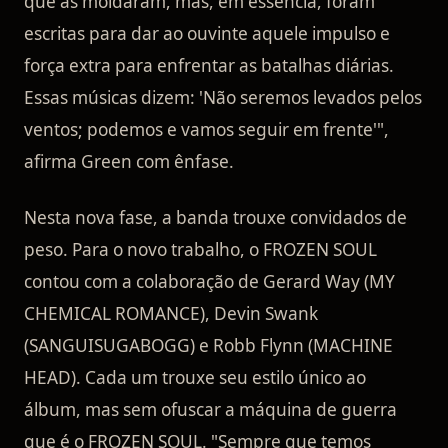
que as moldaram, mas, em essência, foram
escritas para dar ao ouvinte aquele impulso e
força extra para enfrentar as batalhas diárias.
Essas músicas dizem: 'Não seremos levados pelos
ventos; podemos e vamos seguir em frente'",
afirma Green com ênfase.
Nesta nova fase, a banda trouxe convidados de
peso. Para o novo trabalho, o FROZEN SOUL
contou com a colaboração de Gerard Way (MY
CHEMICAL ROMANCE), Devin Swank
(SANGUISUGABOGG) e Robb Flynn (MACHINE
HEAD). Cada um trouxe seu estilo único ao
álbum, mas sem ofuscar a máquina de guerra
que é o FROZEN SOUL. "Sempre que temos