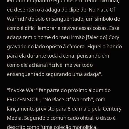
lembrar enquanto seguimos em frente. No final,
eu desenterro a adaga do clipe de 'No Place Of
Warmth' do solo ensanguentado, um símbolo de
como é difícil lembrar e reviver essas coisas. Essa
adaga tem o nome do meu irmão [falecido] Cory
gravado no lado oposto à câmera. Fiquei olhando
para ela durante toda a cena, pensando em
como ele acharia incrível me ver todo
ensanguentado segurando uma adaga".
"Invoke War" faz parte do próximo álbum do
FROZEN SOUL, "No Place Of Warmth", com
lançamento previsto para 8 de maio pela Century
Media. Segundo o comunicado oficial, o disco é
descrito como "uma coleção monolítica,