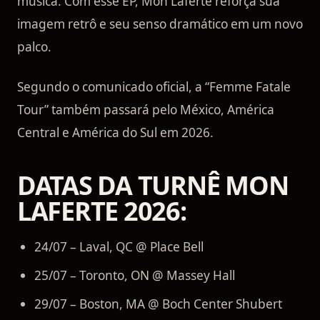
música. Com esse EP, Mon Laferte reforça sua
imagem retrô e seu senso dramático em um novo
palco.
Segundo o comunicado oficial, a “Femme Fatale
Tour” também passará pelo México, América
Central e América do Sul em 2026.
DATAS DA TURNÊ MON
LAFERTE 2026:
24/07 – Laval, QC @ Place Bell
25/07 – Toronto, ON @ Massey Hall
29/07 – Boston, MA @ Boch Center Shubert