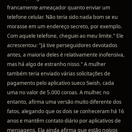
francamente ameaçador quanto enviar um
telefone celular. Não teria sido nada bom se eu
morasse em um endereço secreto, por exemplo.
Com aquele telefone, cheguei ao meu limite." Ele
acrescentou: "Já tive perseguidores devotados
antes, a maioria deles é relativamente inofensiva,
mas há algo de estranho nisso." A mulher
também teria enviado várias solicitações de
pagamento pelo aplicativo sueco Swish, cada
uma no valor de 5.000 coroas. A mulher, no
entanto, afirma uma versão muito diferente dos
fatos, alegando que os dois se conheceram há 16
anos e mantêm contato diário por aplicativos de
mensagens. Ela ainda afirma que estão noivos