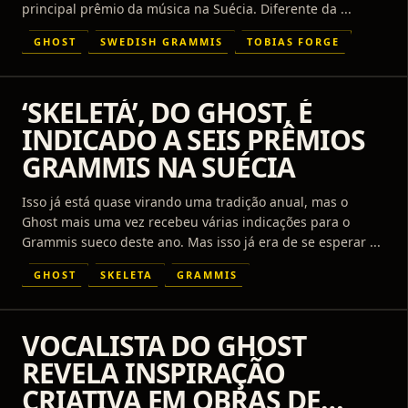
principal prêmio da música na Suécia. Diferente da ...
GHOST
SWEDISH GRAMMIS
TOBIAS FORGE
‘SKELETÁ’, DO GHOST, É
INDICADO A SEIS PRÊMIOS
GRAMMIS NA SUÉCIA
Isso já está quase virando uma tradição anual, mas o
Ghost mais uma vez recebeu várias indicações para o
Grammis sueco deste ano. Mas isso já era de se esperar ...
GHOST
SKELETA
GRAMMIS
VOCALISTA DO GHOST
REVELA INSPIRAÇÃO
CRIATIVA EM OBRAS DE