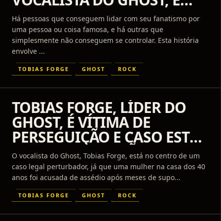
INDICIADA
Há pessoas que conseguem lidar com seu fanatismo por
uma pessoa ou coisa famosa, e há outras que
simplesmente não conseguem se controlar. Esta história
envolve ...
TOBIAS FORGE
GHOST
ROCK
TOBIAS FORGE, LÍDER DO
GHOST, É VÍTIMA DE
PERSEGUIÇÃO E CASO ESTÁ
SOB INVESTIGAÇÃO
O vocalista do Ghost, Tobias Forge, está no centro de um
caso legal perturbador, já que uma mulher na casa dos 40
anos foi acusada de assédio após meses de supo...
TOBIAS FORGE
GHOST
ROCK