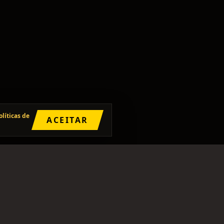
olíticas de
ACEITAR