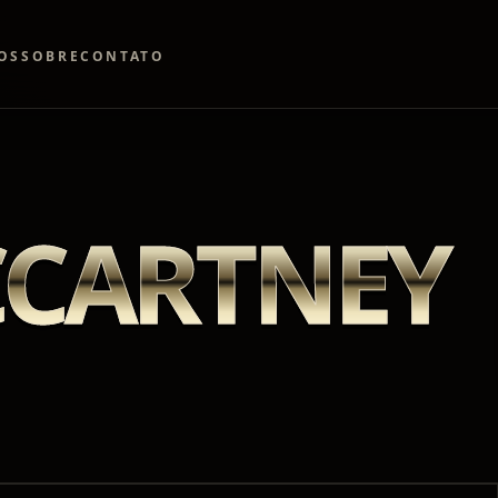
OS
SOBRE
CONTATO
CCARTNEY