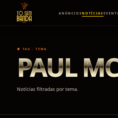
ANÚNCIOS
NOTÍCIAS
EVENT
◆ TAG · TEMA
PAUL M
Notícias filtradas por tema.