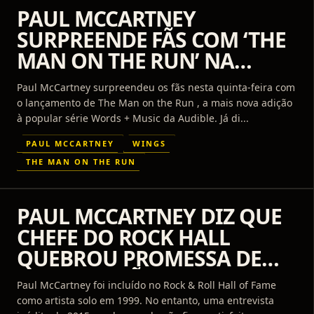
PAUL MCCARTNEY
SURPREENDE FÃS COM ‘THE
MAN ON THE RUN’ NA
AUDIBLE
Paul McCartney surpreendeu os fãs nesta quinta-feira com
o lançamento de The Man on the Run , a mais nova adição
à popular série Words + Music da Audible. Já di...
PAUL MCCARTNEY
WINGS
THE MAN ON THE RUN
PAUL MCCARTNEY DIZ QUE
CHEFE DO ROCK HALL
QUEBROU PROMESSA DE
SUA INDUÇÃO
Paul McCartney foi incluído no Rock & Roll Hall of Fame
como artista solo em 1999. No entanto, uma entrevista